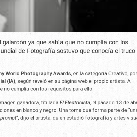
el galardón ya que sabía que no cumplía con los
undial de Fotografía sostuvo que conocía el truco 
ny World Photography Awards
, en la categoría Creativo, po
ial (IA)
, según reveló en su página web el propio artista. A
e no cumplía con los requisitos para ello.
 imagen ganadora, titulada
El Electricista
, el pasado 13 de abr
aciones en blanco y negro. Una toma que forma parte de “un
n
prompt
“, dijo el artista, quien estudió fotografía y artes vis