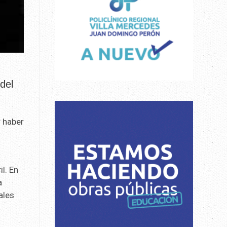
del
r haber
il. En
a
uales