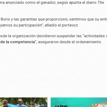
era anunciado como el ganador, según apunta el diario
The
Boris y las garantías que proporcionó, sentimos que su ent
oyamos su participación”, añadió el portavoz.
esde la organización decidieron suspender las “actividades 
 de la competencia
“, aseguraron desde el ordenamiento.