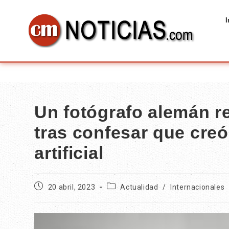
I
Un fotógrafo alemán r
tras confesar que creó
artificial
20 abril, 2023
Actualidad
/
Internacionales