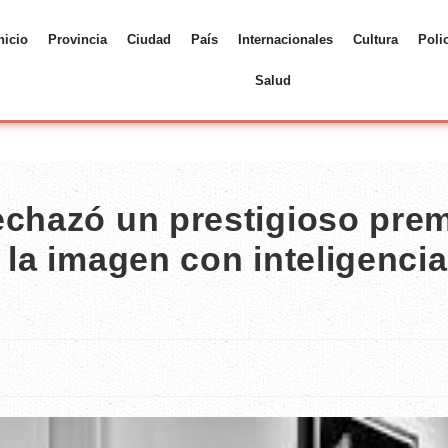
nicio
Provincia
Ciudad
País
Internacionales
Cultura
Poli
Salud
echazó un prestigioso pre
 la imagen con inteligencia