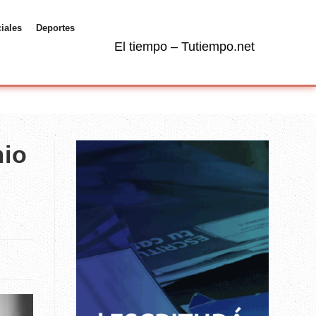
ciales
Deportes
El tiempo – Tutiempo.net
mio