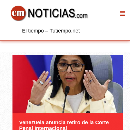
El tiempo – Tutiempo.net
Venezuela anuncia retiro de la Corte
Penal Internacional