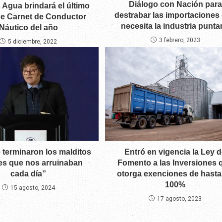
Diálogo con Nación para
 Agua brindará el último
destrabar las importaciones
e Carnet de Conductor
necesita la industria punta
Náutico del año
3 febrero, 2023
5 diciembre, 2022
e terminaron los malditos
Entró en vigencia la Ley 
es que nos arruinaban
Fomento a las Inversiones 
cada día”
otorga exenciones de hasta
100%
15 agosto, 2024
17 agosto, 2023