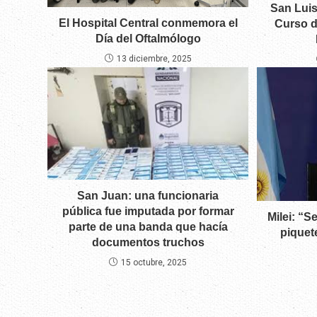
San Luis
El Hospital Central conmemora el
Curso d
Día del Oftalmólogo
13 diciembre, 2025
San Juan: una funcionaria
pública fue imputada por formar
Milei: “S
parte de una banda que hacía
piquet
documentos truchos
15 octubre, 2025