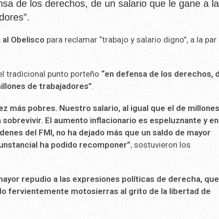
sa de los derechos, de un salario que le gane a l
adores”.
 al Obelisco
para reclamar “trabajo y salario digno”, a la par 
l tradicional punto porteño
“en defensa de los derechos, 
 millones de trabajadores”
.
 más pobres. Nuestro salario, al igual que el de millone
ra sobrevivir. El aumento inflacionario es espeluznante y en
rdenes del FMI, no ha dejado más que un saldo de mayor
cunstancial ha podido recomponer”
, sostuvieron los
mayor repudio a las expresiones políticas de derecha, qu
 fervientemente motosierras al grito de la libertad de