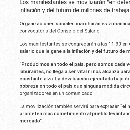
Los manifestantes se movilizarán “en defen
inflación y del futuro de millones de trabaj
Organizaciones sociales marcharán esta mañana
convocatoria del Consejo del Salario.
Los manifestantes se congregarán a las 11:30 en e
salario que le gane a la inflación y del futuro de
“Producimos en todo el país, pero somos cada vez
laburantes, no llega a ser vital ni nos alcanza pa
constante alza. La devaluación ejecutada bajo ó
pobreza en todo el país que ninguna medida cir
organizadores en un comunicado.
La movilización también servirá para expresar
“el 
prometen más sometimiento al pueblo levantando
mercado”
.