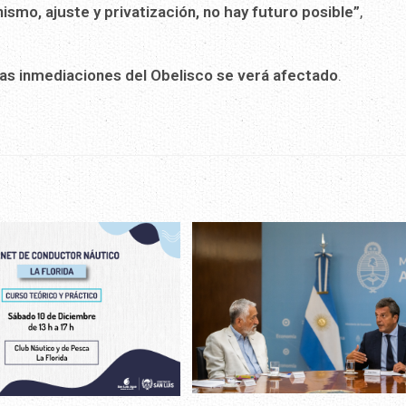
ismo, ajuste y privatización, no hay futuro posible”
,
 las inmediaciones del Obelisco se verá afectado
.