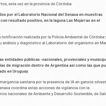
tos, esta vez en la provincia de Córdoba.
dos por el Laboratorio Nacional del Senasa en muestras
on resultado positivo, en la laguna Las Mojarras en el
a notificación realizada por la Policía Ambiental de Córdoba 
 análisis y diagnóstico al Laboratorio del organismo en Mar
as entidades públicas -nacionales, provinciales y municip
 vías de migración dentro de Argentina así como las que p
tado en Uruguay.
mergencia sanitaria por la presencia de IA en gansos silves
 Senasa coordina estas acciones de vigilancia con la
ios nacionales de Ambiente y Desarrollo Sostenible, de Salu