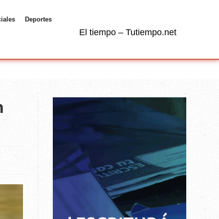
ciales
Deportes
El tiempo – Tutiempo.net
n