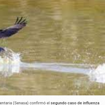
mentaria (Senasa) confirmó el
segundo caso de influenza