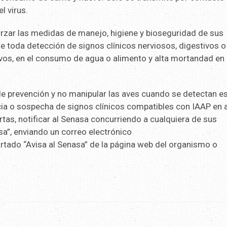
l virus.
orzar las medidas de manejo, higiene y bioseguridad de sus
e toda detección de signos clínicos nerviosos, digestivos o
evos, en el consumo de agua o alimento y alta mortandad en
e prevención y no manipular las aves cuando se detectan e
cia o sospecha de signos clínicos compatibles con IAAP en 
tas, notificar al Senasa concurriendo a cualquiera de sus
sa”, enviando un correo electrónico
artado “Avisa al Senasa” de la página web del organismo o