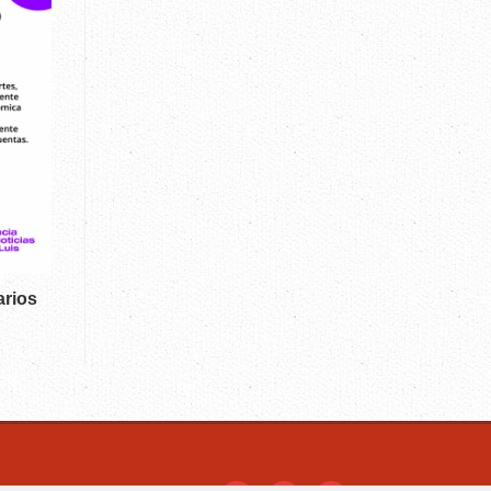
arios