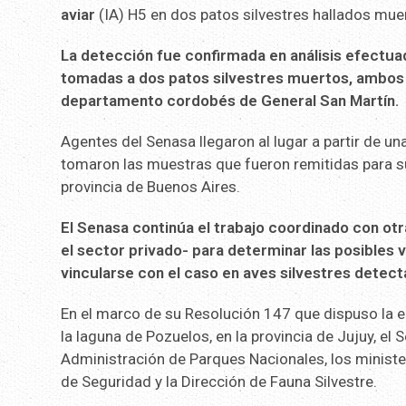
aviar
(IA) H5 en dos patos silvestres hallados muer
La detección fue confirmada en análisis efectua
tomadas a dos patos silvestres muertos, ambos c
departamento cordobés de General San Martín.
Agentes del Senasa llegaron al lugar a partir de un
tomaron las muestras que fueron remitidas para su
provincia de Buenos Aires.
El Senasa continúa el trabajo coordinado con otr
el sector privado- para determinar las posibles
vincularse con el caso en aves silvestres detec
En el marco de su Resolución 147 que dispuso la e
la laguna de Pozuelos, en la provincia de Jujuy, el
Administración de Parques Nacionales, los minister
de Seguridad y la Dirección de Fauna Silvestre.