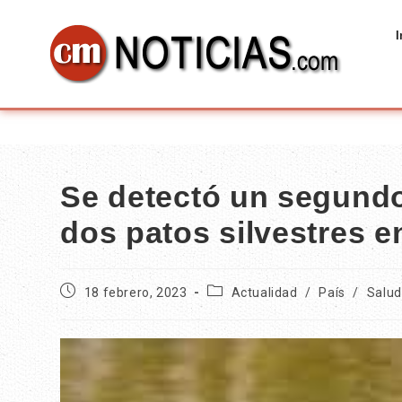
I
Se detectó un segundo
dos patos silvestres 
18 febrero, 2023
Actualidad
/
País
/
Salud