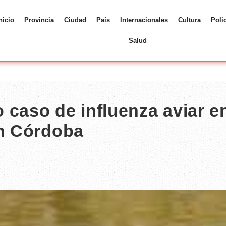
nicio
Provincia
Ciudad
País
Internacionales
Cultura
Poli
Salud
 caso de influenza aviar e
en Córdoba