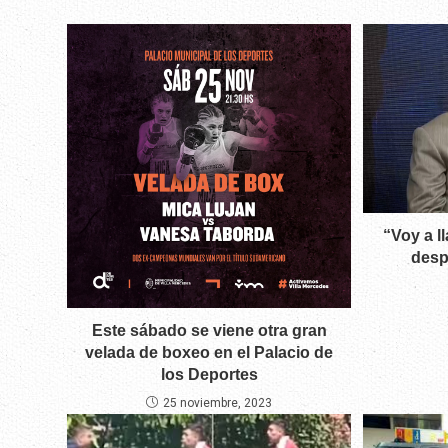
“Voy a l
desp
Este sábado se viene otra gran
velada de boxeo en el Palacio de
los Deportes
25 noviembre, 2023