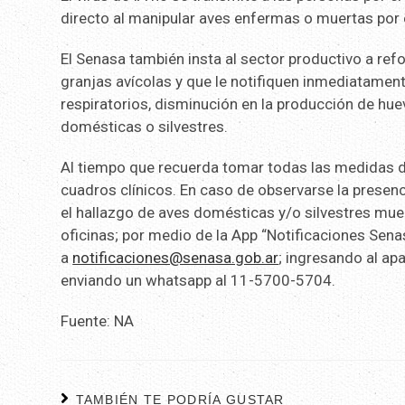
directo al manipular aves enfermas o muertas por e
El Senasa también insta al sector productivo a ref
granjas avícolas y que le notifiquen inmediatament
respiratorios, disminución en la producción de hu
domésticas o silvestres.
Al tiempo que recuerda tomar todas las medidas d
cuadros clínicos. En caso de observarse la presen
el hallazgo de aves domésticas y/o silvestres muer
oficinas; por medio de la App “Notificaciones Sena
a
notificaciones@senasa.gob.ar
; ingresando al ap
enviando un whatsapp al 11-5700-5704.
Fuente: NA
TAMBIÉN TE PODRÍA GUSTAR