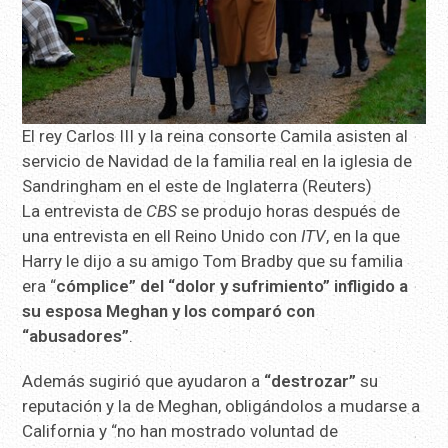
El rey Carlos III y la reina consorte Camila asisten al
servicio de Navidad de la familia real en la iglesia de
Sandringham en el este de Inglaterra (Reuters)
La entrevista de
CBS
se produjo horas después de
una entrevista en ell Reino Unido con
ITV
, en la que
Harry le dijo a su amigo Tom Bradby que su familia
era “
cómplice” del “dolor y sufrimiento” infligido a
su esposa Meghan y los comparó con
“abusadores”
.
Además sugirió que ayudaron a
“destrozar”
su
reputación y la de Meghan, obligándolos a mudarse a
California y “no han mostrado voluntad de