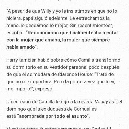
“A pesar de que Willy y yo le insistimos en que no lo
hiciera, papá siguió adelante. Le estrechamos la
mano, le deseamos lo mejor. Sin resentimientos”,
escribió. “
Reconocimos que finalmente iba a estar
con la mujer que amaba, la mujer que siempre
había amado”.
Harry también habló sobre cómo Camilla transformó
su dormitorio en su vestidor personal poco después
de que él se mudara de Clarence House: “Traté de
que no me importara. Pero la primera vez que lo vi,
me importó”, expresó.
Un cercano de Camilla le dijo a la revista
Vanity Fair
el
domingo que la ex duquesa de Cornualles
está
“asombrada por todo el asunto”.