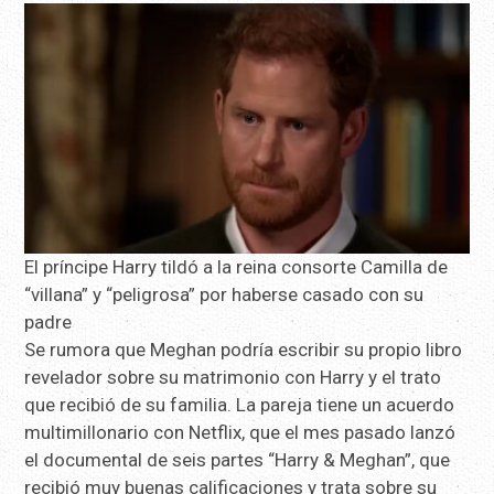
El príncipe Harry tildó a la reina consorte Camilla de
“villana” y “peligrosa” por haberse casado con su
padre
Se rumora que Meghan podría escribir su propio libro
revelador sobre su matrimonio con Harry y el trato
que recibió de su familia. La pareja tiene un acuerdo
multimillonario con Netflix, que el mes pasado lanzó
el documental de seis partes “Harry & Meghan”, que
recibió muy buenas calificaciones y trata sobre su