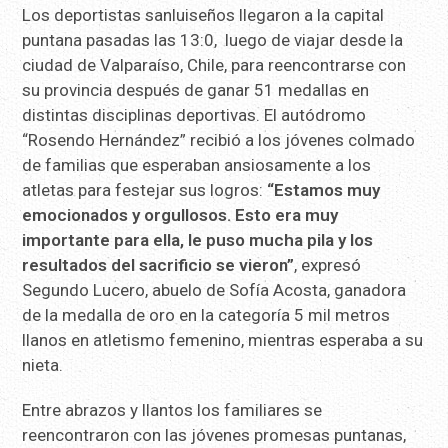
Los deportistas sanluiseños llegaron a la capital
puntana pasadas las 13:0, luego de viajar desde la
ciudad de Valparaíso, Chile, para reencontrarse con
su provincia después de ganar 51 medallas en
distintas disciplinas deportivas. El autódromo
“Rosendo Hernández” recibió a los jóvenes colmado
de familias que esperaban ansiosamente a los
atletas para festejar sus logros:
“Estamos muy
emocionados y orgullosos. Esto era muy
importante para ella, le puso mucha pila y los
resultados del sacrificio se vieron”
, expresó
Segundo Lucero, abuelo de Sofía Acosta, ganadora
de la medalla de oro en la categoría 5 mil metros
llanos en atletismo femenino, mientras esperaba a su
nieta.
Entre abrazos y llantos los familiares se
reencontraron con las jóvenes promesas puntanas,