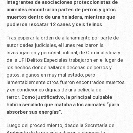
integrantes de asociaciones proteccionistas de
animales encontraron partes de perros y gatos
muertos dentro de una heladera, mientras que
pudieron rescatar 12 canes y seis felinos
.
Tras esperar la orden de allanamiento por parte de
autoridades judiciales, el lunes realizaron la
investigación y personal policial, de Criminalística y
de la UFI Delitos Especiales trabajaron en el lugar de
los hechos donde hallaron decenas de perros y
gatos, algunos en muy mal estado, pero
lamentablemente otros fueron encontrados muertos
y en condiciones dignas de una película de
terror.
Como justificativo, la principal culpable
habría señalado que mataba a los animales “para
absorber sus energías”.
Luego del procedimiento, desde la Secretaría de
Ambiente de la provincia dieron a conocer la