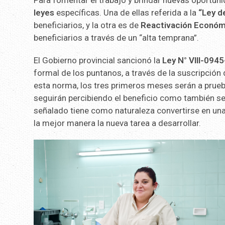
Para fomentar el trabajo y brindar nuevas oportuni
leyes
específicas. Una de ellas referida a la
“Ley d
beneficiarios, y la otra es de
Reactivación Económ
beneficiarios a través de un “alta temprana”.
El Gobierno provincial sancionó la
Ley N° VIII-0945
formal de los puntanos, a través de la suscripción
esta norma, los tres primeros meses serán a prueba,
seguirán percibiendo el beneficio como también ser
señalado tiene como naturaleza convertirse en una
la mejor manera la nueva tarea a desarrollar.