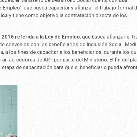
dades, el Ministerio de Desarrollo Social cuenta con
dos
e
Empleo”, que busca capacitar y afianzar el trabajo formal d
ica
y tiene como objetivo la contratación directa de los
-2016 referida a la Ley de Empleo
, que busca afianzar el t
 de convenios con los beneficiarios de Inclusión Social. Med
 a los fines de capacitar a los beneficiarios, durante los cu
án acreedores de ART por parte del Ministerio. El fin del pl
 etapa de capacitación para que el beneficiario pueda afron