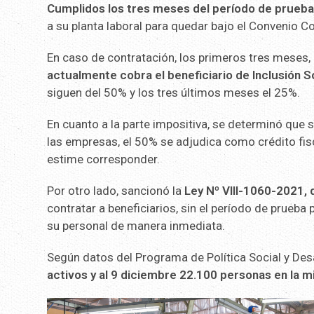
Cumplidos los tres meses del período de prueba,
a su planta laboral para quedar bajo el Convenio C
En caso de contratación, los primeros tres meses,
actualmente cobra el beneficiario de Inclusión S
siguen del 50% y los tres últimos meses el 25%.
En cuanto a la parte impositiva, se determinó que 
las empresas, el 50% se adjudica como crédito fisc
estime corresponder.
Por otro lado, sancionó la
Ley Nº VIII-1060-2021,
contratar a beneficiarios, sin el período de prueba
su personal de manera inmediata.
Según datos del Programa de Política Social y De
activos y al 9 diciembre 22.100 personas en la 