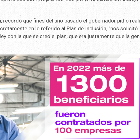
h, recordó que fines del año pasado el gobernador pidió real
cretamente en lo referido al Plan de Inclusión, “nos solicitó
ey con la que se creó el plan, que era justamente que la gen