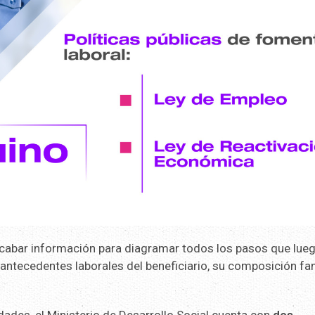
recabar información para diagramar todos los pasos que lue
 antecedentes laborales del beneficiario, su composición fam