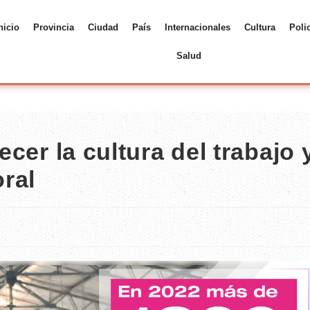
nicio
Provincia
Ciudad
País
Internacionales
Cultura
Poli
Salud
ecer la cultura del trabajo 
oral