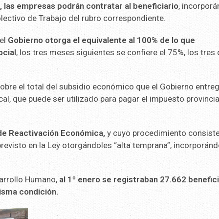
 las empresas podrán contratar al beneficiario
, incorpor
olectivo de Trabajo del rubro correspondiente.
 el
Gobierno otorga el equivalente al 100% de lo que
ocial
, los tres meses siguientes se confiere el 75%, los tres 
sobre el total del subsidio económico que el Gobierno entre
al, que puede ser utilizado para pagar el impuesto provincia
 de Reactivación Económica,
y cuyo procedimiento consist
 previsto en la Ley otorgándoles “alta temprana”, incorporánd
sarrollo Humano,
al 1º enero se registraban 27.662 benefic
misma condición.