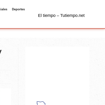
ciales
Deportes
El tiempo – Tutiempo.net
y