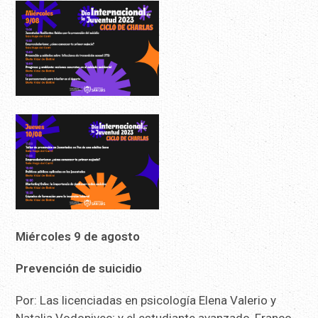
Miércoles 9 de agosto
Prevención de suicidio
Por: Las licenciadas en psicología Elena Valerio y
Natalia Vodopivec; y el estudiante avanzado, Franco