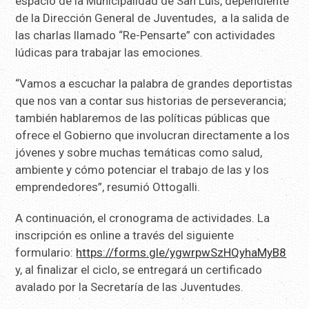
espacio de la Municipalidad de San Luis, dependiente
de la Dirección General de Juventudes, a la salida de
las charlas llamado “Re-Pensarte” con actividades
lúdicas para trabajar las emociones.
“Vamos a escuchar la palabra de grandes deportistas
que nos van a contar sus historias de perseverancia;
también hablaremos de las políticas públicas que
ofrece el Gobierno que involucran directamente a los
jóvenes y sobre muchas temáticas como salud,
ambiente y cómo potenciar el trabajo de las y los
emprendedores”, resumió Ottogalli.
A continuación, el cronograma de actividades. La
inscripción es online a través del siguiente
formulario:
https://forms.gle/ygwrpwSzHQyhaMyB8
y, al finalizar el ciclo, se entregará un certificado
avalado por la Secretaría de las Juventudes.