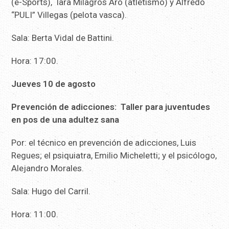
(e-Sports), Iara Milagros Aro (atletismo) y Alfredo
“PULI” Villegas (pelota vasca).
Sala: Berta Vidal de Battini.
Hora: 17:00.
Jueves 10 de agosto
Prevención de adicciones: Taller para juventudes
en pos de una adultez sana
Por: el técnico en prevención de adicciones, Luis
Regues; el psiquiatra, Emilio Micheletti; y el psicólogo,
Alejandro Morales.
Sala: Hugo del Carril.
Hora: 11:00.