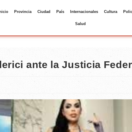
nicio
Provincia
Ciudad
País
Internacionales
Cultura
Poli
Salud
rici ante la Justicia Feder