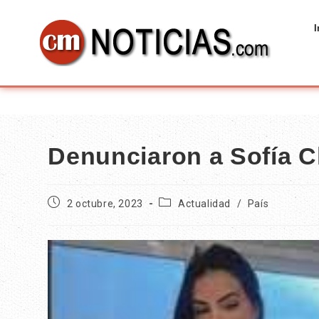
I
Denunciaron a Sofía Cle
2 octubre, 2023
Actualidad
/
País