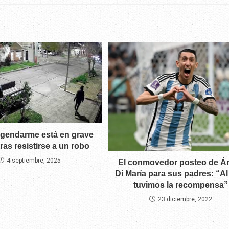
n gendarme está en grave
ras resistirse a un robo
4 septiembre, 2025
El conmovedor posteo de Á
Di María para sus padres: “Al 
tuvimos la recompensa”
23 diciembre, 2022