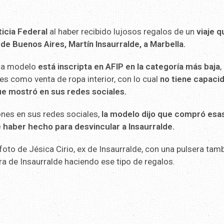
ticia Federal
al haber recibido lujosos regalos de un
viaje q
 de Buenos Aires, Martín Insaurralde, a Marbella.
 la modelo
está inscripta en AFIP en la categoría más baja
,
es como venta de ropa interior, con lo cual
no tiene capaci
e mostró en sus redes sociales.
iones en sus redes sociales,
la modelo dijo que compró esa
 haber hecho para desvincular a Insaurralde.
oto de Jésica Cirio, ex de Insaurralde, con una pulsera tam
ura de Insaurralde haciendo ese tipo de regalos.