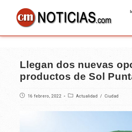
I
Llegan dos nuevas opo
productos de Sol Pun
16 febrero, 2022
Actualidad
/
Ciudad