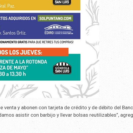
e venta y abonen con tarjeta de crédito y de débito del Ban
os asistir con barbijo y llevar bolsas reutilizables”, agre