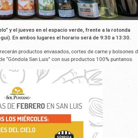
lo” y el jueves en el espacio verde, frente a la rotonda
ui). En ambos lugares el horario será de 9:30 a 13:30.
frecerán productos envasados, cortes de carne y bolsones 
de “Góndola San Luis” con sus productos 100% puntanos.