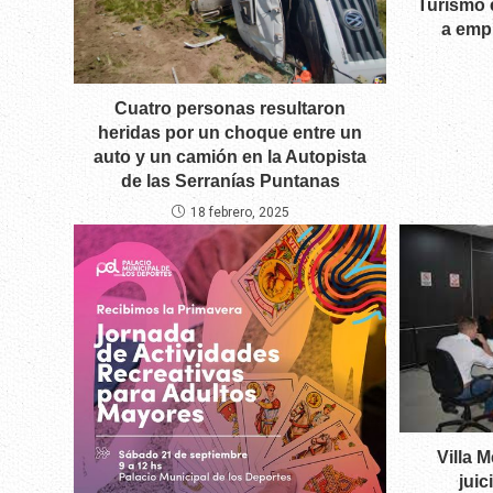
Turismo 
a emp
Cuatro personas resultaron
heridas por un choque entre un
auto y un camión en la Autopista
de las Serranías Puntanas
18 febrero, 2025
Villa 
juic