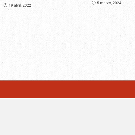
5 marzo, 2024
19 abril, 2022
m | Villa Mercedes - San Luis -Argentina