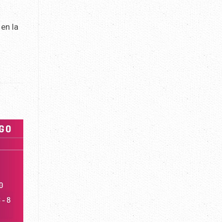
en la