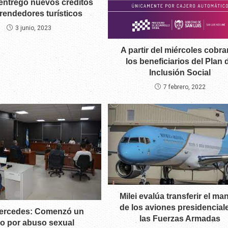
entregó nuevos créditos
rendedores turísticos
3 junio, 2023
A partir del miércoles cobra
los beneficiarios del Plan 
Inclusión Social
7 febrero, 2022
Milei evalúa transferir el ma
de los aviones presidencial
Mercedes: Comenzó un
las Fuerzas Armadas
io por abuso sexual