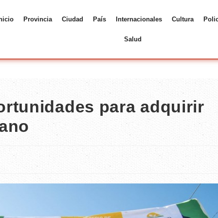
nicio
Provincia
Ciudad
País
Internacionales
Cultura
Poli
Salud
rtunidades para adquirir
tano