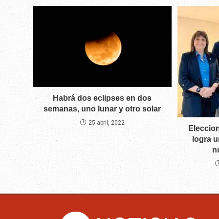
Habrá dos eclipses en dos
semanas, uno lunar y otro solar
25 abril, 2022
Eleccion
logra u
n