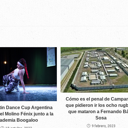
Cómo es el penal de Campan
que pidieron ir los ocho rugb
tin Dance Cup Argentina
que mataron a Fernando B
el Molino Fénix junto a la
Sosa
ademia Boogaloo
9 febrero, 2023