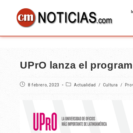
I
UPrO lanza el progra
8 febrero, 2023
Actualidad
/
Cultura
/
Pro