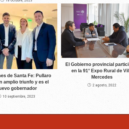
18 octubre, 2023
El Gobierno provincial partic
en la 91° Expo Rural de Vil
es de Santa Fe: Pullaro
Mercedes
n amplio triunfo y es el
2 agosto, 2022
uevo gobernador
10 septiembre, 2023