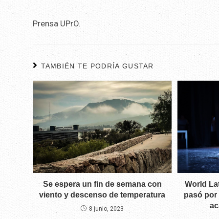
Prensa UPrO.
TAMBIÉN TE PODRÍA GUSTAR
World La
Se espera un fin de semana con
pasó por 
viento y descenso de temperatura
ac
8 junio, 2023