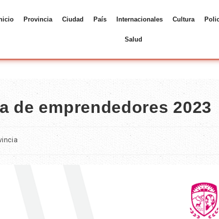
nicio
Provincia
Ciudad
País
Internacionales
Cultura
Poli
Salud
ma de emprendedores 2023
vincia