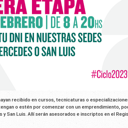
ayan recibido en cursos, tecnicaturas o especializacione
 y tengan o estén por comenzar con un emprendimiento, po
 y San Luis. Allí serán asesorados e inscriptos en el Regi