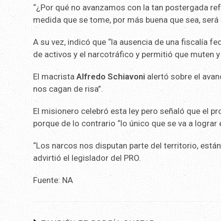
“¿Por qué no avanzamos con la tan postergada reform
medida que se tome, por más buena que sea, será i
A su vez, indicó que “la ausencia de una fiscalía 
de activos y el narcotráfico y permitió que muten 
El macrista
Alfredo Schiavoni
alertó sobre el avan
nos cagan de risa”.
El misionero celebró esta ley pero señaló que el p
porque de lo contrario “lo único que se va a logra
“Los narcos nos disputan parte del territorio, es
advirtió el legislador del PRO.
Fuente: NA