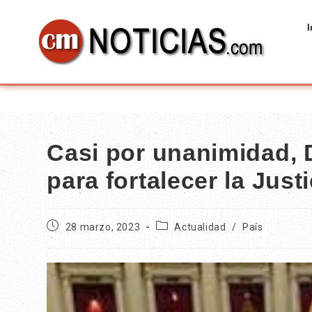
I
Casi por unanimidad, 
para fortalecer la Just
28 marzo, 2023
Actualidad
/
País