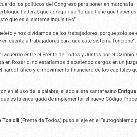
acuerdo los políticos del Congreso para poner en marcha la
erbloque Federal, que agregó que “lo que tiene que haber es
sto que es el sistema inquisitivo”.
ueleto y nos olvidamos de los trabajadores, porque solo se 
ne en cuenta a trabajadores para que este sistema funcione”.
el acuerdo entre el Frente de Todos y Juntos por el Cambio 
asa en Rosario, no estaríamos discutiendo cargos en un juzg
 narcotráfico y el movimiento financiero de los capitales q
n en el uso de la palabra, el socialista santafesino
Enrique
 que es la encargada de implementar el nuevo Código Proce
 Toniolli
(Frente de Todos) puso el eje en el “autogobierno p