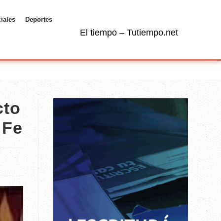
ciales
Deportes
El tiempo – Tutiempo.net
cto
 Fe