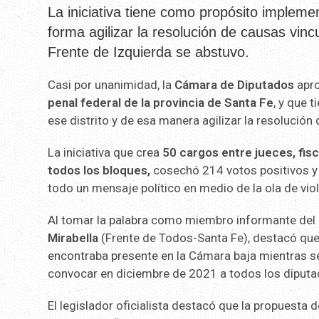
La iniciativa tiene como propósito impleme
forma agilizar la resolución de causas vincu
Frente de Izquierda se abstuvo.
Casi por unanimidad, la
Cámara de Diputados
apro
penal federal de la provincia de Santa Fe
, y que 
ese distrito y de esa manera agilizar la resolución
La iniciativa que crea
50 cargos entre jueces, fis
todos los bloques,
cosechó 214 votos positivos y c
todo un mensaje político en medio de la ola de vio
Al tomar la palabra como miembro informante del of
Mirabella
(Frente de Todos-Santa Fe), destacó que
encontraba presente en la Cámara baja mientras se t
convocar en diciembre de 2021 a todos los diputa
El legislador oficialista destacó que la propuesta 