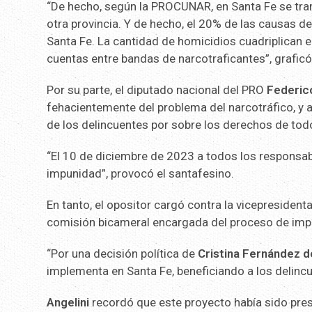
“De hecho, según la PROCUNAR, en Santa Fe se tra
otra provincia. Y de hecho, el 20% de las causas de
Santa Fe. La cantidad de homicidios cuadriplican e
cuentas entre bandas de narcotraficantes”, graficó
Por su parte, el diputado nacional del PRO
Federico
fehacientemente del problema del narcotráfico, y a
de los delincuentes por sobre los derechos de todo
“El 10 de diciembre de 2023 a todos los responsabl
impunidad”, provocó el santafesino.
En tanto, el opositor cargó contra la vicepresident
comisión bicameral encargada del proceso de imp
“Por una decisión política de
Cristina Fernández d
implementa en Santa Fe, beneficiando a los delincu
Angelini
recordó que este proyecto había sido pre