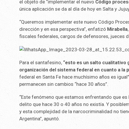
el objeto de “implementar el nuevo
Código procesa
única aplicación se da al día de hoy en Salta y Juj
“Queremos implementar este nuevo Código Procesal
dirección y en esa perspectiva”, enfatizó
Mirabella
fiscales federales, cargos de defensores, jueces de
Para el santafesino,
“esto es un salto cualitativo 
organización del sistema federal en cuanto a la 
federal en Santa Fe hace muchísimo años es igual
permanecen sin cambios “hace 30 años”.
“Este fenómeno que estamos enfrentando que es la n
delito que hace 30 o 40 años no existía. Y posibl
y esta complejidad de la narcocriminalidad no tie
Argentina”, apuntó.