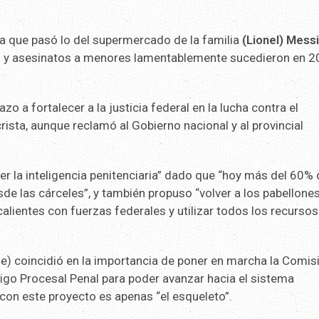
a que pasó lo del supermercado de la familia
(Lionel) Mess
os y asesinatos a menores lamentablemente sucedieron en 2
zo a fortalecer a la justicia federal en la lucha contra el
rista, aunque reclamó al Gobierno nacional y al provincial
r la inteligencia penitenciaria” dado que “hoy más del 60% 
sde las cárceles”, y también propuso “volver a los pabellone
 calientes con fuerzas federales y utilizar todos los recursos
) coincidió en la importancia de poner en marcha la Comis
go Procesal Penal para poder avanzar hacia el sistema
con este proyecto es apenas “el esqueleto”.