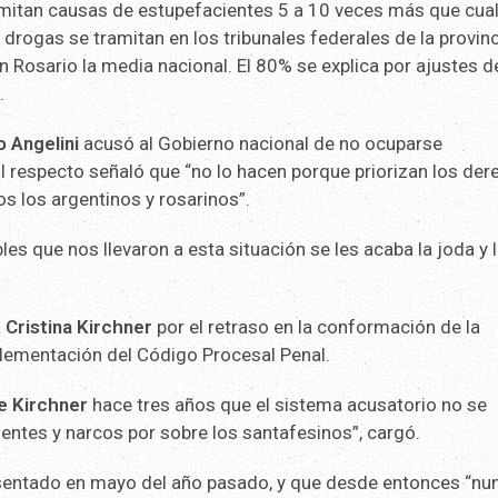
mitan causas de estupefacientes 5 a 10 veces más que cual
 drogas se tramitan en los tribunales federales de la provin
n Rosario la media nacional. El 80% se explica por ajustes d
.
 Angelini
acusó al Gobierno nacional de no ocuparse
l respecto señaló que “no lo hacen porque priorizan los de
s los argentinos y rosarinos”.
es que nos llevaron a esta situación se les acaba la joda y 
a
Cristina Kirchner
por el retraso en la conformación de la
lementación del Código Procesal Penal.
e Kirchner
hace tres años que el sistema acusatorio no se
entes y narcos por sobre los santafesinos”, cargó.
sentado en mayo del año pasado, y que desde entonces “nu