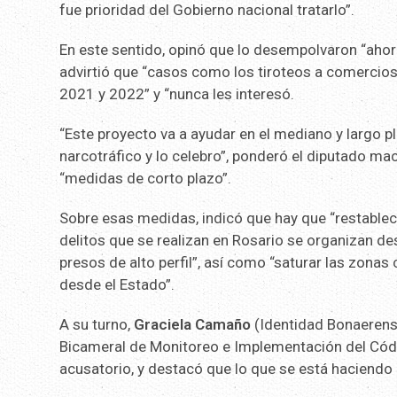
fue prioridad del Gobierno nacional tratarlo”.
En este sentido, opinó que lo desempolvaron “ahor
advirtió que “casos como los tiroteos a comerci
2021 y 2022” y “nunca les interesó.
“Este proyecto va a ayudar en el mediano y largo pla
narcotráfico y lo celebro”, ponderó el diputado mac
“medidas de corto plazo”.
Sobre esas medidas, indicó que hay que “restablece
delitos que se realizan en Rosario se organizan de
presos de alto perfil”, así como “saturar las zonas
desde el Estado”.
A su turno,
Graciela Camaño
(Identidad Bonaerense
Bicameral de Monitoreo e Implementación del Códi
acusatorio, y destacó que lo que se está haciendo 