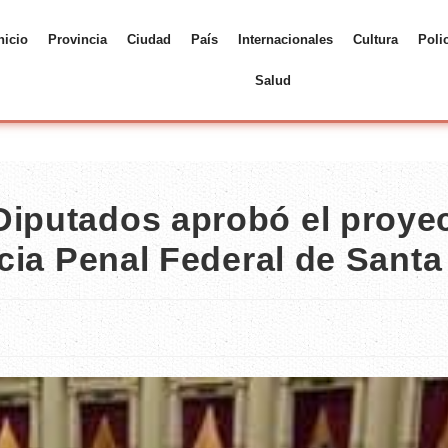
nicio
Provincia
Ciudad
País
Internacionales
Cultura
Poli
Salud
Diputados aprobó el proye
icia Penal Federal de Santa