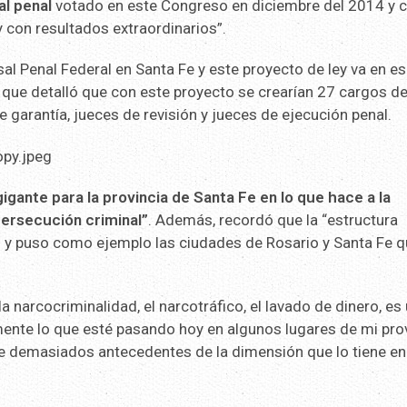
l penal
votado en este Congreso en diciembre del 2014 y 
uy con resultados extraordinarios”.
 Penal Federal en Santa Fe y este proyecto de ley va en e
, que detalló que con este proyecto se crearían 27 cargos d
 garantía, jueces de revisión y jueces de ejecución penal.
gigante para la provincia de Santa Fe en lo que hace a la
persecución criminal”
. Además, recordó que la “estructura
” y puso como ejemplo las ciudades de Rosario y Santa Fe 
arcocriminalidad, el narcotráfico, el lavado de dinero, es
emente lo que esté pasando hoy en algunos lugares de mi pro
ne demasiados antecedentes de la dimensión que lo tiene en