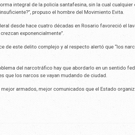
a integral de la policía santafesina, sin la cual cualquier 
nsuficiente?”, propuso el hombre del Movimiento Evita.
federal desde hace cuatro décadas en Rosario favoreció el la
y crezcan exponencialmente”.
ce de este delito complejo y al respecto alertó que “los nar
roblema del narcotráfico hay que abordarlo en un sentido fed
r es que los narcos se vayan mudando de ciudad.
tán mejor armados, mejor comunicados que el Estado organiz