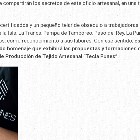
compartirán los secretos de este oficio artesanal, en una 
certificados y un pequeño telar de obsequio a trabajadoras 
e la Isla, La Tranca, Pampa de Tamboreo, Paso del Rey, La Pu
tos, como reconocimiento a sus labores. Con ese sentido,
e
álido homenaje que exhibirá las propuestas y formaciones 
 de Producción de Tejido Artesanal “Tecla Funes”.