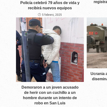
regist
Policía celebró 79 años de vida y
recibirá nuevos equipos
5 febrero, 2025
Ucrania 
disemina
Demoraron a un joven acusado
de herir con un cuchillo a un
hombre durante un intento de
robo en San Luis