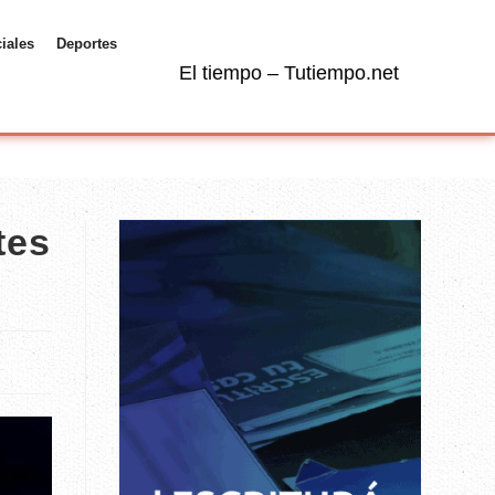
ciales
Deportes
El tiempo – Tutiempo.net
tes