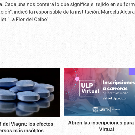
. Cada una nos contará lo que significa el tejido en su for
ón”, indicó la responsable de la institución, Marcela Alcara
et “La Flor del Ceibo”.
Abren las inscripciones par
B del Viagra: los efectos
Virtual
ersos más insólitos