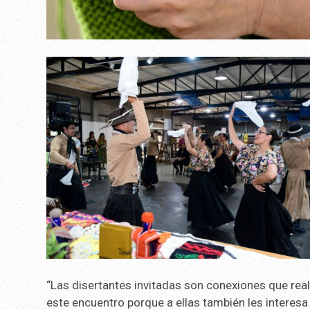
“Las disertantes invitadas son conexiones que rea
este encuentro porque a ellas también les intere