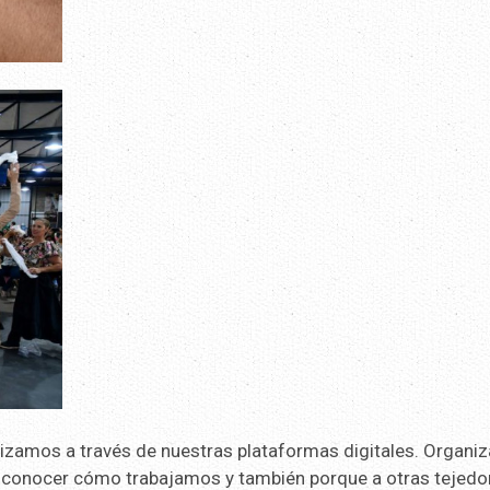
lizamos a través de nuestras plataformas digitales. Organ
sa conocer cómo trabajamos y también porque a otras tejedo