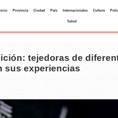
nicio
Provincia
Ciudad
País
Internacionales
Cultura
Poli
Salud
ición: tejedoras de diferen
n sus experiencias