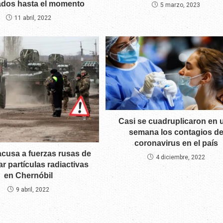
rados hasta el momento
5 marzo, 2023
11 abril, 2022
Casi se cuadruplicaron en 
semana los contagios d
coronavirus en el país
acusa a fuerzas rusas de
4 diciembre, 2022
r partículas radiactivas
en Chernóbil
9 abril, 2022