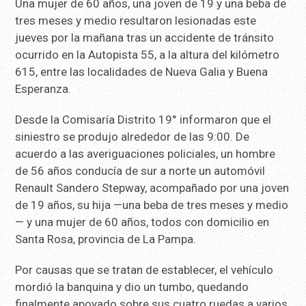
Una mujer de 60 años, una joven de 19 y una beba de
tres meses y medio resultaron lesionadas este
jueves por la mañana tras un accidente de tránsito
ocurrido en la Autopista 55, a la altura del kilómetro
615, entre las localidades de Nueva Galia y Buena
Esperanza.
Desde la Comisaría Distrito 19° informaron que el
siniestro se produjo alrededor de las 9:00. De
acuerdo a las averiguaciones policiales, un hombre
de 56 años conducía de sur a norte un automóvil
Renault Sandero Stepway, acompañado por una joven
de 19 años, su hija —una beba de tres meses y medio
— y una mujer de 60 años, todos con domicilio en
Santa Rosa, provincia de La Pampa.
Por causas que se tratan de establecer, el vehículo
mordió la banquina y dio un tumbo, quedando
finalmente apoyado sobre sus cuatro ruedas a varios