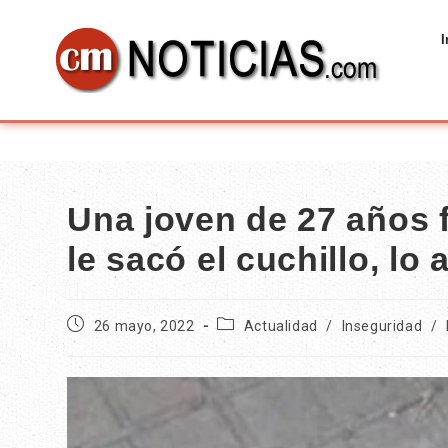
I
Una joven de 27 años 
le sacó el cuchillo, lo
26 mayo, 2022
Actualidad
/
Inseguridad
/