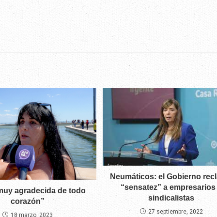
Neumáticos: el Gobierno rec
“sensatez” a empresarios
muy agradecida de todo
sindicalistas
corazón”
27 septiembre, 2022
18 marzo, 2023