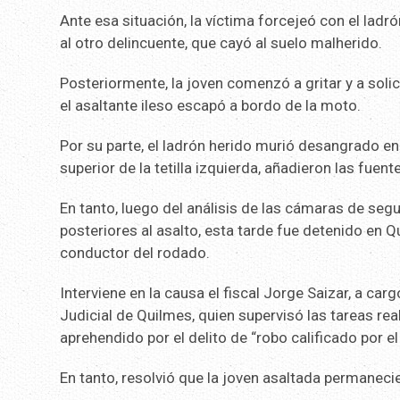
Ante esa situación, la víctima forcejeó con el ladró
al otro delincuente, que cayó al suelo malherido.
Posteriormente, la joven comenzó a gritar y a solici
el asaltante ileso escapó a bordo de la moto.
Por su parte, el ladrón herido murió desangrado en 
superior de la tetilla izquierda, añadieron las fuen
En tanto, luego del análisis de las cámaras de se
posteriores al asalto, esta tarde fue detenido en
conductor del rodado.
Interviene en la causa el fiscal Jorge Saizar, a ca
Judicial de Quilmes, quien supervisó las tareas re
aprehendido por el delito de “robo calificado por e
En tanto, resolvió que la joven asaltada permanecie