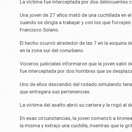
La víctima fue interceptada por dos delincuentes c
Una joven de 27 años mató de una cuchillada en el
cuando se dirigía a trabajar y con los que forcejeó 
Francisco Solano.
El hecho ocurrió alrededor de las 7 en la esquina d
en la zona sur del conurbano.
Voceros judiciales informaron que la joven salió de
fue interceptada por dos hombres que se desplaza
Uno de ellos descendió del rodado simulando tener
que entregara sus pertenencias.
La víctima del asalto abrió su cartera y le rogó al 
En esas circunstancias, la joven comenzó a tironear
la misma y extrajo una cuchilla, mientras que le gri