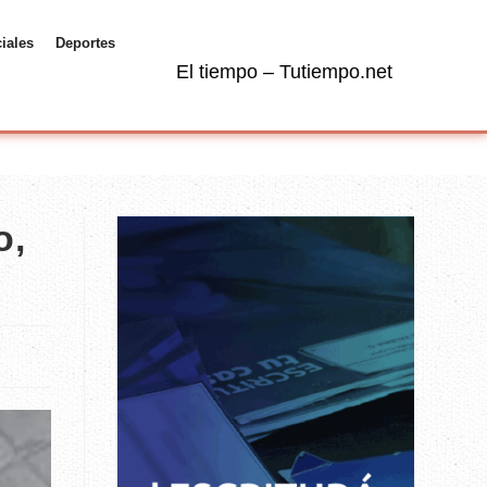
ciales
Deportes
El tiempo – Tutiempo.net
o,