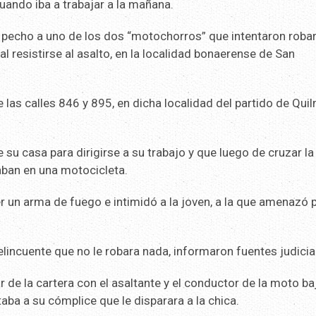
uando iba a trabajar a la mañana.
 pecho a uno de los dos “motochorros” que intentaron robar
al resistirse al asalto, en la localidad bonaerense de San
e las calles 846 y 895, en dicha localidad del partido de Qui
 su casa para dirigirse a su trabajo y que luego de cruzar la 
ban en una motocicleta.
 un arma de fuego e intimidó a la joven, a la que amenazó 
delincuente que no le robara nada, informaron fuentes judicia
 de la cartera con el asaltante y el conductor de la moto ba
taba a su cómplice que le disparara a la chica.