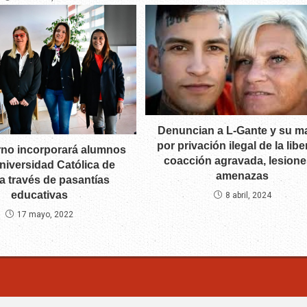
Denuncian a L-Gante y su m
por privación ilegal de la libe
rno incorporará alumnos
coacción agravada, lesione
Universidad Católica de
amenazas
a través de pasantías
educativas
8 abril, 2024
17 mayo, 2022