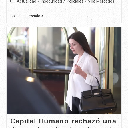
Actualidad
/
Inseguridad
/
Policiales
/
Villa Mercedes
Continuar Leyendo
Capital Humano rechazó una