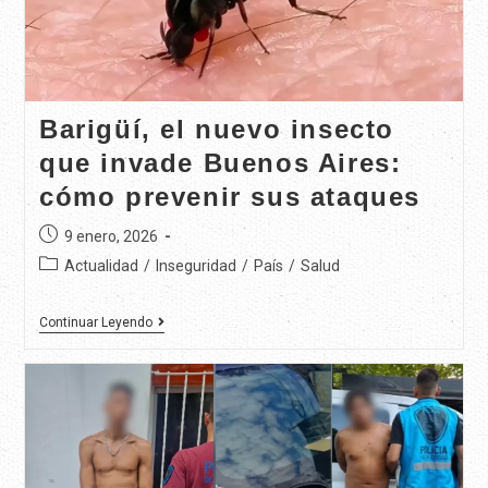
Barigüí, el nuevo insecto
que invade Buenos Aires:
cómo prevenir sus ataques
9 enero, 2026
Actualidad
/
Inseguridad
/
País
/
Salud
Continuar Leyendo