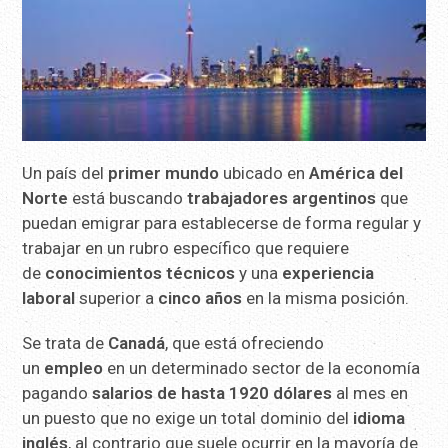
Un país del
primer mundo
ubicado en
América del
Norte
está buscando
trabajadores argentinos
que
puedan emigrar para establecerse de forma regular y
trabajar en un rubro específico que requiere
de
conocimientos técnicos
y una
experiencia
laboral
superior a
cinco años
en la misma posición.
Se trata de
Canadá
, que está ofreciendo
un
empleo
en un determinado sector de la economía
pagando
salarios de hasta 1920 dólares
al mes en
un puesto que no exige un total dominio del
idioma
inglés
, al contrario que suele ocurrir en la mayoría de