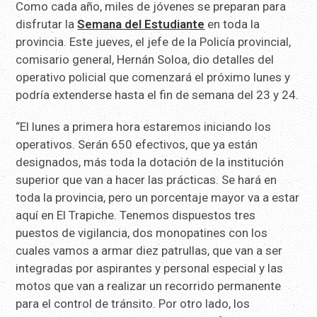
Como cada año, miles de jóvenes se preparan para
disfrutar la
Semana del Estudiante
en toda la
provincia. Este jueves, el jefe de la Policía provincial,
comisario general, Hernán Soloa, dio detalles del
operativo policial que comenzará el próximo lunes y
podría extenderse hasta el fin de semana del 23 y 24.
“El lunes a primera hora estaremos iniciando los
operativos. Serán 650 efectivos, que ya están
designados, más toda la dotación de la institución
superior que van a hacer las prácticas. Se hará en
toda la provincia, pero un porcentaje mayor va a estar
aquí en El Trapiche. Tenemos dispuestos tres
puestos de vigilancia, dos monopatines con los
cuales vamos a armar diez patrullas, que van a ser
integradas por aspirantes y personal especial y las
motos que van a realizar un recorrido permanente
para el control de tránsito. Por otro lado, los