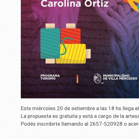
Este miércoles 20 de setiembre a las 18 hs llega e
La propuesta es gratuita y está a cargo de la artes
Podés inscribirte llamando al 2657-520928 o acer