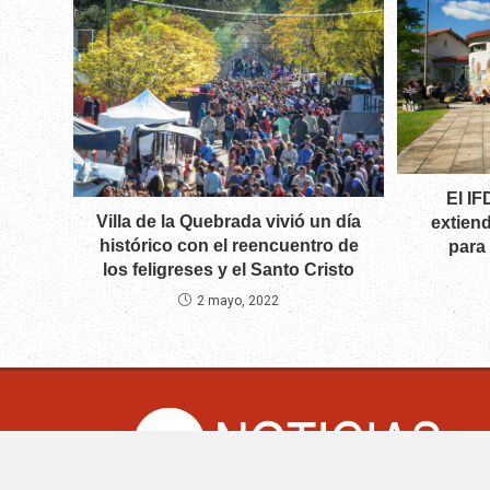
El IF
Villa de la Quebrada vivió un día
extiend
histórico con el reencuentro de
para
los feligreses y el Santo Cristo
2 mayo, 2022