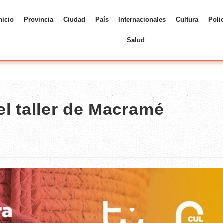
nicio
Provincia
Ciudad
País
Internacionales
Cultura
Poli
Salud
l taller de Macramé