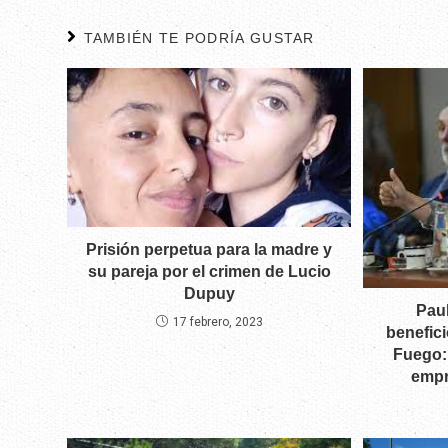
TAMBIÉN TE PODRÍA GUSTAR
Prisión perpetua para la madre y
su pareja por el crimen de Lucio
Dupuy
Paul
17 febrero, 2023
benefici
Fuego:
empr