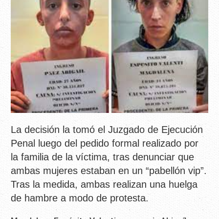
La decisión la tomó el Juzgado de Ejecución
Penal luego del pedido formal realizado por
la familia de la víctima, tras denunciar que
ambas mujeres estaban en un “pabellón vip”.
Tras la medida, ambas realizan una huelga
de hambre a modo de protesta.