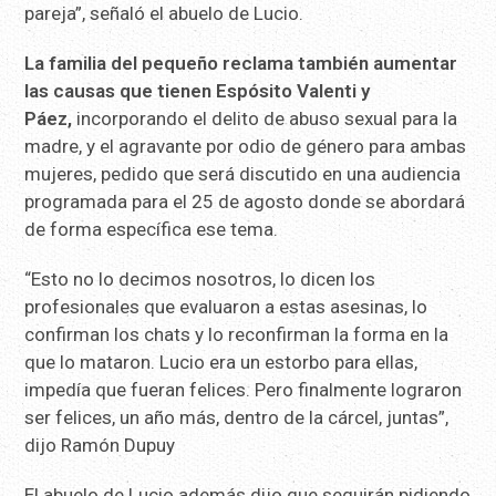
pareja”, señaló el abuelo de Lucio.
La familia del pequeño reclama también aumentar
las causas que tienen Espósito Valenti y
Páez,
incorporando el delito de abuso sexual para la
madre, y el agravante por odio de género para ambas
mujeres, pedido que será discutido en una audiencia
programada para el 25 de agosto donde se abordará
de forma específica ese tema.
“Esto no lo decimos nosotros, lo dicen los
profesionales que evaluaron a estas asesinas, lo
confirman los chats y lo reconfirman la forma en la
que lo mataron. Lucio era un estorbo para ellas,
impedía que fueran felices. Pero finalmente lograron
ser felices, un año más, dentro de la cárcel, juntas”,
dijo Ramón Dupuy
El abuelo de Lucio además dijo que seguirán pidiendo