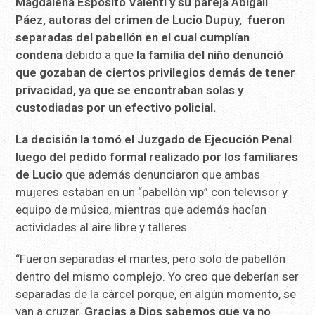
Magdalena Espósito Valenti y su pareja Abigaíl
Páez, autoras del crimen de Lucio Dupuy, fueron
separadas del pabellón en el cual cumplían
condena
debido a que
la familia del niño denunció
que gozaban de ciertos privilegios demás de tener
privacidad, ya que se encontraban solas y
custodiadas por un efectivo policial.
La decisión la tomó el Juzgado de Ejecución Penal
luego del pedido formal realizado por los familiares
de Lucio
que además denunciaron que ambas
mujeres estaban en un “pabellón vip” con televisor y
equipo de música, mientras que además hacían
actividades al aire libre y talleres.
“Fueron separadas el martes, pero solo de pabellón
dentro del mismo complejo. Yo creo que deberían ser
separadas de la cárcel porque, en algún momento, se
van a cruzar.
Gracias a Dios sabemos que ya no