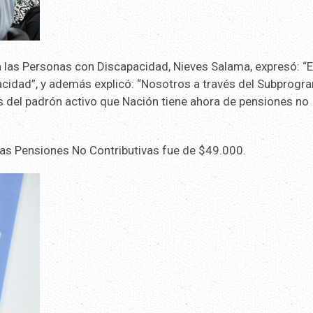
 las Personas con Discapacidad, Nieves Salama, expresó: “E
pacidad”, y además explicó: “Nosotros a través del Subprogr
 del padrón activo que Nación tiene ahora de pensiones no
las Pensiones No Contributivas fue de $49.000.