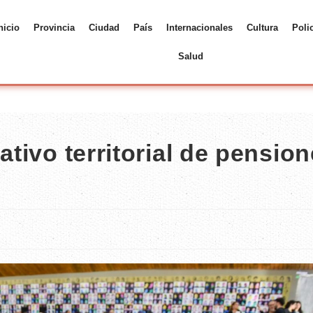
nicio
Provincia
Ciudad
País
Internacionales
Cultura
Poli
Salud
ativo territorial de pensio