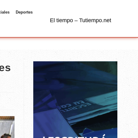
ciales
Deportes
El tiempo – Tutiempo.net
nes