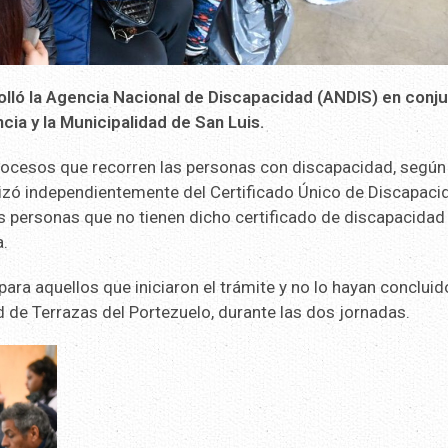
olló la Agencia Nacional de Discapacidad (ANDIS) en conj
ncia y la Municipalidad de San Luis.
procesos que recorren las personas con discapacidad, según
alizó independientemente del Certificado Único de Discapaci
s personas que no tienen dicho certificado de discapacidad
a.
para aquellos que iniciaron el trámite y no lo hayan concluid
d de Terrazas del Portezuelo, durante las dos jornadas.