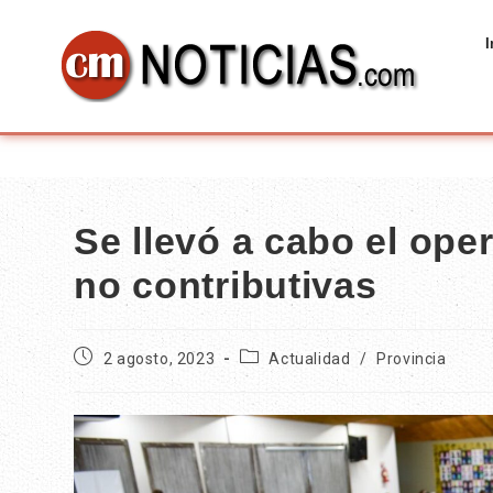
I
Se llevó a cabo el oper
no contributivas
2 agosto, 2023
Actualidad
/
Provincia