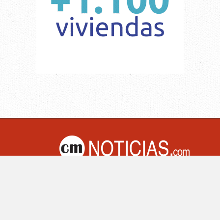
M Noticias.com | Villa Mercedes - San Luis -Argentina