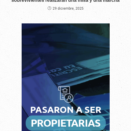
sobrevivientes realizarán una misa y una marcha
29 diciembre, 2025