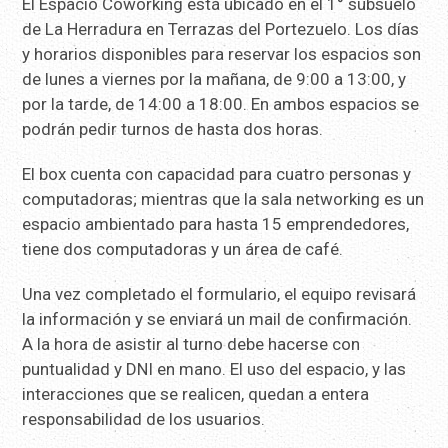
El Espacio Coworking está ubicado en el 1° subsuelo
de La Herradura en Terrazas del Portezuelo. Los días
y horarios disponibles para reservar los espacios son
de lunes a viernes por la mañana, de 9:00 a 13:00, y
por la tarde, de 14:00 a 18:00. En ambos espacios se
podrán pedir turnos de hasta dos horas.
El box cuenta con capacidad para cuatro personas y
computadoras; mientras que la sala networking es un
espacio ambientado para hasta 15 emprendedores,
tiene dos computadoras y un área de café.
Una vez completado el formulario, el equipo revisará
la información y se enviará un mail de confirmación.
A la hora de asistir al turno debe hacerse con
puntualidad y DNI en mano. El uso del espacio, y las
interacciones que se realicen, quedan a entera
responsabilidad de los usuarios.