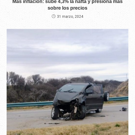
Más inflación: sube 4,3% la nafta y presiona más
sobre los precios
31 marzo, 2024