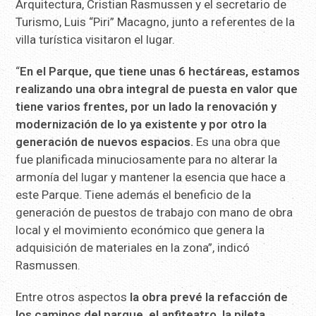
Arquitectura, Cristian Rasmussen y el secretario de
Turismo, Luis “Piri” Macagno, junto a referentes de la
villa turística visitaron el lugar.
“
En el Parque, que tiene unas 6 hectáreas, estamos
realizando una obra integral de puesta en valor que
tiene varios frentes, por un lado la renovación y
modernización de lo ya existente y por otro la
generación de nuevos espacios.
Es una obra que
fue planificada minuciosamente para no alterar la
armonía del lugar y mantener la esencia que hace a
este Parque. Tiene además el beneficio de la
generación de puestos de trabajo con mano de obra
local y el movimiento económico que genera la
adquisición de materiales en la zona”, indicó
Rasmussen.
Entre otros aspectos
la obra prevé la refacción de
los caminos del parque, el anfiteatro, la pileta