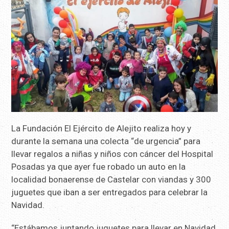
La Fundación El Ejército de Alejito realiza hoy y
durante la semana una colecta “de urgencia” para
llevar regalos a niñas y niños con cáncer del Hospital
Posadas ya que ayer fue robado un auto en la
localidad bonaerense de Castelar con viandas y 300
juguetes que iban a ser entregados para celebrar la
Navidad.
“Estábamos juntando juguetes para llevar en Navidad