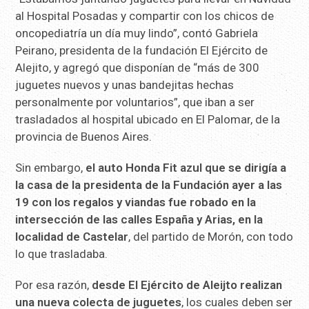
al Hospital Posadas y compartir con los chicos de
oncopediatría un día muy lindo”, contó Gabriela
Peirano, presidenta de la fundación El Ejército de
Alejito, y agregó que disponían de “más de 300
juguetes nuevos y unas bandejitas hechas
personalmente por voluntarios”, que iban a ser
trasladados al hospital ubicado en El Palomar, de la
provincia de Buenos Aires.
Sin embargo,
el auto Honda Fit azul que se dirigía a
la casa de la presidenta de la Fundación ayer a las
19 con los regalos y viandas fue robado en la
intersección de las calles España y Arias, en la
localidad de Castelar
, del partido de Morón, con todo
lo que trasladaba.
Por esa razón,
desde El Ejército de Aleijto realizan
una nueva colecta de juguetes
, los cuales deben ser