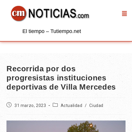
El tiempo – Tutiempo.net
Recorrida por dos
progresistas instituciones
deportivas de Villa Mercedes
31 marzo, 2023
Actualidad
/
Ciudad