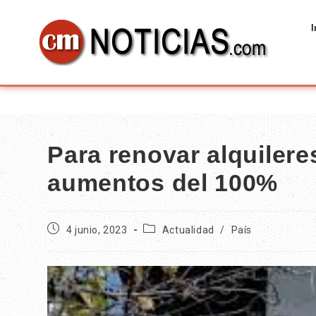
I
Para renovar alquilere
aumentos del 100%
4 junio, 2023
Actualidad
/
País