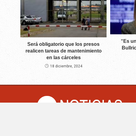
“Es un
Será obligatorio que los presos
Bullri
realicen tareas de mantenimiento
en las cárceles
18 diciembre, 2024
CM Noticias.co