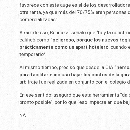
favorece con este auge es el de los desarrollador
otra renta, ya que más del 70/75% eran personas 
comercializadas”.
A raíz de eso, Bennazar señaló que “hoy la construc
calificó como
“peligroso, porque los nuevos regl
prácticamente como un apart hotelero
, cuando e
temporario”.
Al mismo tiempo, precisó que desde la CIA
“hemos
para facilitar e incluso bajar los costos de la gar
arbitraje fue realizada en conjunto con el colegio
En ese sentido, aseguró que esta herramienta “da p
pronto posible”, por lo que “eso impacta en que baj
NA