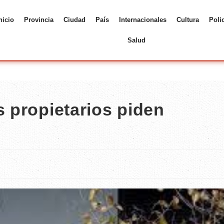
nicio
Provincia
Ciudad
País
Internacionales
Cultura
Poli
Salud
s propietarios piden