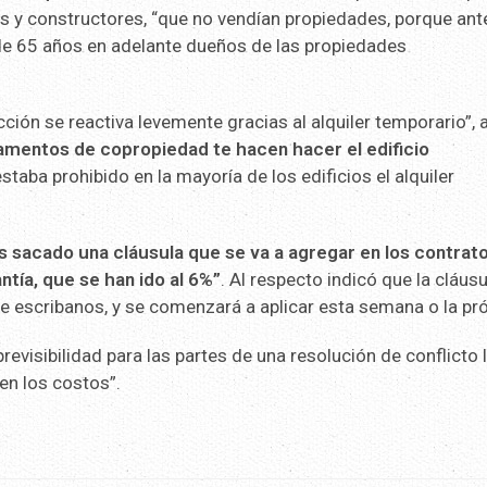
es y constructores, “que no vendían propiedades, porque ant
de 65 años en adelante dueños de las propiedades
ción se reactiva levemente gracias al alquiler temporario”, 
amentos de copropiedad te hacen hacer el edificio
staba prohibido en la mayoría de los edificios el alquiler
 sacado una cláusula que se va a agregar en los contrat
antía, que se han ido al 6%”
. Al respecto indicó que la cláus
 de escribanos, y se comenzará a aplicar esta semana o la pr
revisibilidad para las partes de una resolución de conflicto
en los costos”.