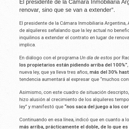
El presidente de la Cámara Inmobiliaria A
renovar, sino que se van a extender”.
El presidente de la Cámara Inmobiliaria Argentina, 
de alquileres señalando que la ley actual no benefic
inquilinos a extender el contrato en lugar de renov
implica.
En diálogo con el programa
Un día de estos
por Rad
los propietarios están pidiendo arriba del 100%”
nueva ley, que ya lleva tres años,
más del 30% hasta
tendencia aumentará al expresar que “muchos contr
Asimismo, con este cuadro de situación descripto
hizo alusión al crecimiento de los alquileres temp
ley” y manifestó que
“nos saca del juego a los cor
Continuando en esa línea, indicó que en cuanto a 
más arriba, prácticamente el doble, de lo que es u