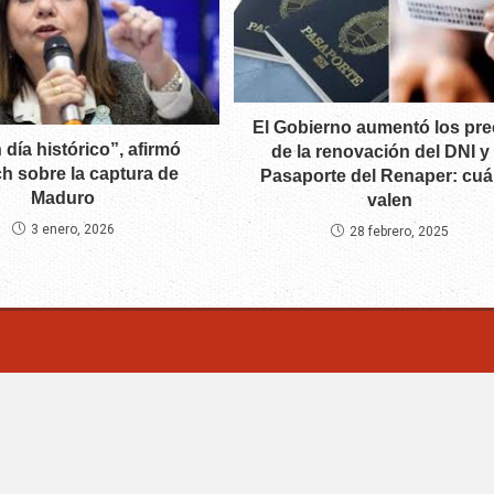
El Gobierno aumentó los pre
 día histórico”, afirmó
de la renovación del DNI y 
ch sobre la captura de
Pasaporte del Renaper: cuá
Maduro
valen
3 enero, 2026
28 febrero, 2025
m | Villa Mercedes - San Luis -Argentina