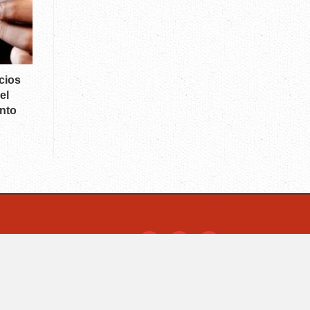
cios
el
nto