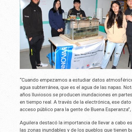
“Cuando empezamos a estudiar datos atmosférico
agua subterránea, que es el agua de las napas. No
años lluviosos se producen inundaciones en partes 
en tiempo real. A través de la electrónica, ese dato
acceso público para la gente de Buena Esperanza”,
Aguilera destacó la importancia de llevar a cabo es
las zonas inundables y de los pueblos que tienen b