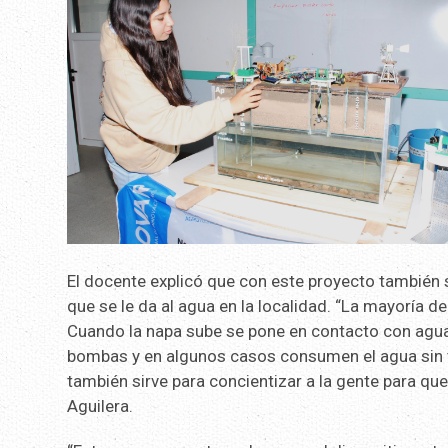
El docente explicó que con este proyecto también 
que se le da al agua en la localidad. “La mayoría 
Cuando la napa sube se pone en contacto con aguas
bombas y en algunos casos consumen el agua sin t
también sirve para concientizar a la gente para que
Aguilera.