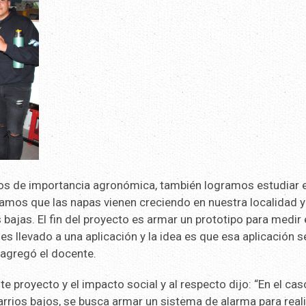
s de importancia agronómica, también logramos estudiar e
tamos que las napas vienen creciendo en nuestra localidad y
bajas. El fin del proyecto es armar un prototipo para medir
 es llevado a una aplicación y la idea es que esa aplicación 
 agregó el docente.
te proyecto y el impacto social y al respecto dijo: “En el cas
arrios bajos, se busca armar un sistema de alarma para real