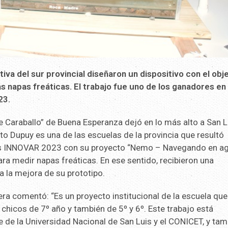
va del sur provincial diseñaron un dispositivo con el obj
s napas freáticas. El trabajo fue uno de los ganadores en 
23.
e Caraballo” de Buena Esperanza dejó en lo más alto a San L
nto Dupuy es una de las escuelas de la provincia que resultó
es INNOVAR 2023 con su proyecto “Nemo – Navegando en a
ra medir napas freáticas. En ese sentido, recibieron una
 a la mejora de su prototipo.
lera comentó: “Es un proyecto institucional de la escuela que
hicos de 7º año y también de 5º y 6º. Este trabajo está
 de la Universidad Nacional de San Luis y el CONICET, y tam