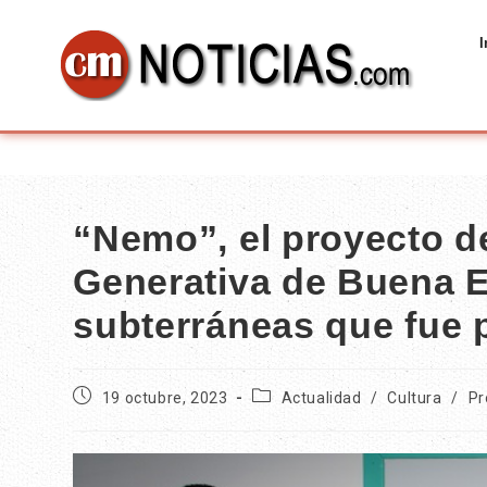
I
“Nemo”, el proyecto d
Generativa de Buena 
subterráneas que fue 
19 octubre, 2023
Actualidad
/
Cultura
/
Pr