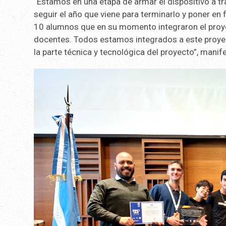
“Estamos en una etapa de armar el dispositivo a t
seguir el año que viene para terminarlo y poner en 
10 alumnos que en su momento integraron el proye
docentes. Todos estamos integrados a este proyect
la parte técnica y tecnológica del proyecto”, manif