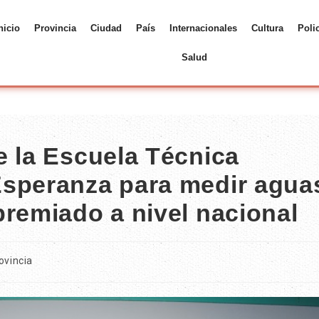
nicio
Provincia
Ciudad
País
Internacionales
Cultura
Poli
Salud
e la Escuela Técnica
Esperanza para medir agua
premiado a nivel nacional
ovincia