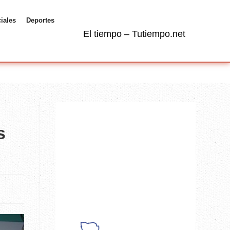
ciales
Deportes
El tiempo – Tutiempo.net
s