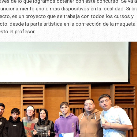
ravés de lo que logramos obtener con este concurso. Se va 
funcionamiento uno o más dispositivos en la localidad. Si bi
cto, es un proyecto que se trabaja con todos los cursos y
o, desde la parte artística en la confección de la maqueta
estó el profesor.