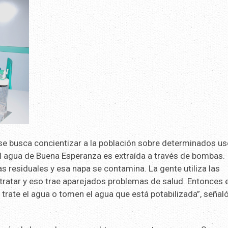
se busca concientizar a la población sobre determinados u
del agua de Buena Esperanza es extraída a través de bombas.
 residuales y esa napa se contamina. La gente utiliza las
ratar y eso trae aparejados problemas de salud. Entonces 
 trate el agua o tomen el agua que está potabilizada”, señal