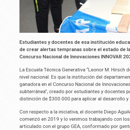
Estudiantes y docentes de esa institución educati
de crear alertas tempranas sobre el estado de la
Concurso Nacional de Innovaciones INNOVAR 20
La Escuela Técnica Generativa “Leonor M. Hirsch d
nivel nacional. Es que la institución del departame
ganadora en el Concurso Nacional de Innovacion
subterránea”, creado por estudiantes y docentes pa
distinción de $300.000 para aplicar al desarrollo y
Con respecto a la iniciativa, el docente Diego Agui
comenzó en 2019 y lo venimos trabajando con los c
articulado con el grupo GEA, conformado por gente