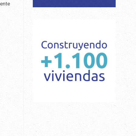
gente