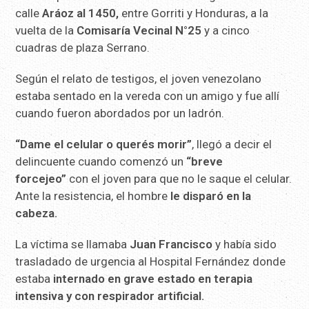
calle
Aráoz al 1450,
entre Gorriti y Honduras, a la
vuelta de la
Comisaría Vecinal N°25
y a cinco
cuadras de plaza Serrano.
Según el relato de testigos, el joven venezolano
estaba sentado en la vereda con un amigo y fue allí
cuando fueron abordados por un ladrón.
“Dame el celular o querés morir”
, llegó a decir el
delincuente cuando comenzó un
“breve
forcejeo”
con el joven para que no le saque el celular.
Ante la resistencia, el hombre
le disparó en la
cabeza.
La víctima se llamaba
Juan Francisco
y había sido
trasladado de urgencia al Hospital Fernández donde
estaba
internado en grave estado en terapia
intensiva y con respirador artificial.