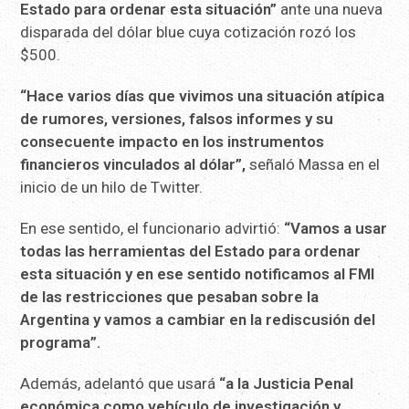
Estado para ordenar esta situación”
ante una nueva
disparada del dólar blue cuya cotización rozó los
$500.
“Hace varios días que vivimos una situación atípica
de rumores, versiones, falsos informes y su
consecuente impacto en los instrumentos
financieros vinculados al dólar”,
señaló Massa en el
inicio de un hilo de Twitter.
En ese sentido, el funcionario advirtió:
“Vamos a usar
todas las herramientas del Estado para ordenar
esta situación y en ese sentido notificamos al FMI
de las restricciones que pesaban sobre la
Argentina y vamos a cambiar en la rediscusión del
programa”.
Además, adelantó que usará
“a la Justicia Penal
económica como vehículo de investigación y