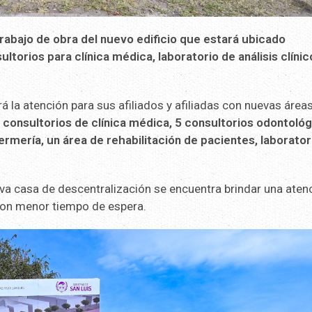
abajo de obra del nuevo edificio que estará ubicado
ltorios para clínica médica, laboratorio de análisis clínic
rá la atención para sus afiliados y afiliadas con nuevas área
consultorios de clínica médica, 5 consultorios odontológ
ermería, un área de rehabilitación de pacientes, laborator
ueva casa de descentralización se encuentra brindar una aten
 con menor tiempo de espera.