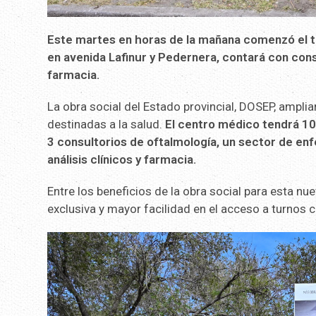
Este martes en horas de la mañana comenzó el tr
en
avenida Lafinur y Pedernera, contará con consu
farmacia.
La obra social del Estado provincial, DOSEP, amplia
destinadas a la salud.
El centro médico tendrá 10 
3 consultorios de oftalmología, un sector de enf
análisis clínicos y farmacia.
Entre los beneficios de la obra social para esta n
exclusiva y mayor facilidad en el acceso a turnos