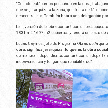
“Cuando estábamos pensando en la obra, trabajando
que se jerarquizara la zona, que fuera de fácil ac
descentralizar.
También habrá una delegación par
La inversión de la obra contará con un presupuesto
1831 m2 1697 m2 cubiertos y tendrá un plazo de o
Lucas Caymes, jefe de Programa Obras de Arquitec
obra, significa jerarquizar lo que es la obra socia
de manera independiente, contará con un departam
inconveniencia y tengan que rehabilitarse”.