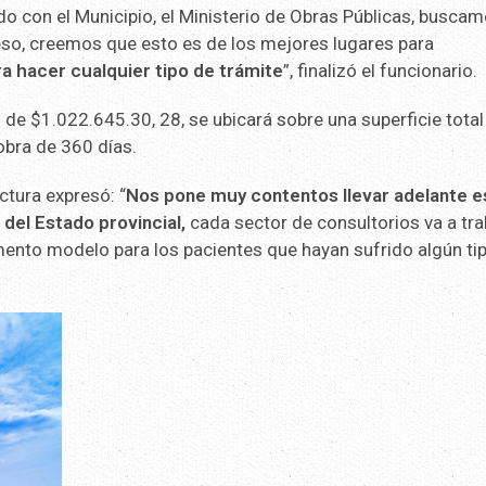
 con el Municipio, el Ministerio de Obras Públicas, busca
ceso, creemos que esto es de los mejores lugares para
a hacer cualquier tipo de trámite
”, finalizó el funcionario.
 de $1.022.645.30, 28, se ubicará sobre una superficie total
bra de 360 días.
tura expresó: “
Nos pone muy contentos llevar adelante e
l del Estado provincial,
cada sector de consultorios va a tra
ento modelo para los pacientes que hayan sufrido algún ti