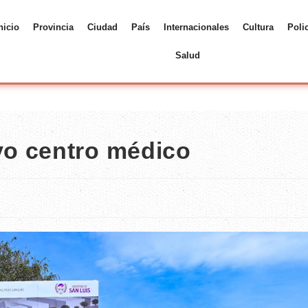
nicio
Provincia
Ciudad
País
Internacionales
Cultura
Poli
Salud
o centro médico