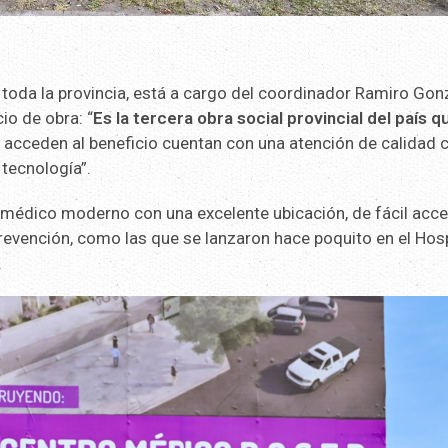
n toda la provincia, está a cargo del coordinador Ramiro Gon
io de obra: “
Es la tercera obra social provincial del país q
oy acceden al beneficio cuentan con una atención de calidad 
tecnología”.
médico moderno con una excelente ubicación, de fácil acce
vención, como las que se lanzaron hace poquito en el Hosp
.