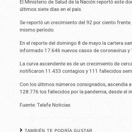
El Ministerio de Salud de la Nación reportó este 
últimos siete días en el país.
Se reportó un crecimiento del 92 por ciento frente
mismo período.
En el reporte del domingo 8 de mayo la cartera sa
informado 17.646 nuevos casos de coronavirus y
La curva ascendente es de un crecimiento de cerc
notificaron 11.433 contagios y 111 fallecidos sem
Con los últimos números consignados, ascendía a 9
128.776 los fallecidos por la pandemia, desde el in
Fuente: Telefe Noticias
TAMBIÉN TE PODRÍA GUSTAR