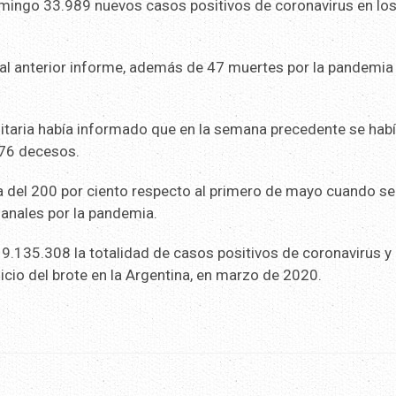
domingo 33.989 nuevos casos positivos de coronavirus en lo
 al anterior informe, además de 47 muertes por la pandemia 
nitaria había informado que en la semana precedente se hab
 76 decesos.
a del 200 por ciento respecto al primero de mayo cuando se
anales por la pandemia.
.135.308 la totalidad de casos positivos de coronavirus y
icio del brote en la Argentina, en marzo de 2020.