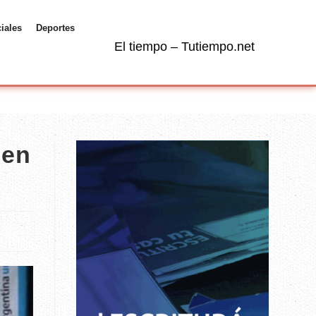
ciales
Deportes
El tiempo – Tutiempo.net
 en