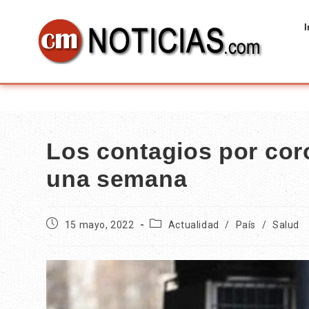
I
Los contagios por cor
una semana
15 mayo, 2022
Actualidad
/
País
/
Salud