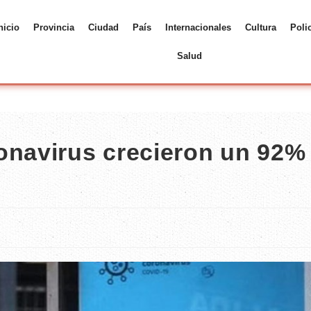
nicio
Provincia
Ciudad
País
Internacionales
Cultura
Poli
Salud
onavirus crecieron un 92%