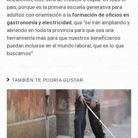
país, porque es la primera escuela generativa para
adultos con orientación a la
formación de oficios en
gastronomía y electricidad
, que “se irán ampliando y
abriendo en toda la provincia para que sea una
herramienta más para que nuestros beneficiarios
puedan incluirse en el mundo laboral, que es lo que
buscamos”.
TAMBIÉN TE PODRÍA GUSTAR