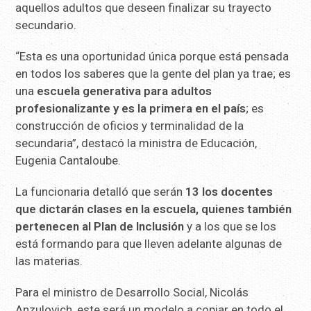
aquellos adultos que deseen finalizar su trayecto
secundario.
“Esta es una oportunidad única porque está pensada
en todos los saberes que la gente del plan ya trae; es
una
escuela generativa para adultos
profesionalizante y es la primera en el país
; es
construcción de oficios y terminalidad de la
secundaria”, destacó la ministra de Educación,
Eugenia Cantaloube.
La funcionaria detalló que serán
13 los docentes
que dictarán clases en la escuela, quienes también
pertenecen al Plan de Inclusión
y a los que se los
está formando para que lleven adelante algunas de
las materias.
Para el ministro de Desarrollo Social, Nicolás
Anzulovich, este será un modelo a copiar en todo el