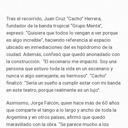
Tras el recorrido, Juan Cruz “Cacho” Herrera,
fundador de la banda tropical “Grupo Menta”,
expresó: “Quisiera que todos lo vengan a ver porque
es algo increíble”, haciendo referencia al espacio
ubicado en inmediaciones del ex hipódromo de la
ciudad. Además, confesó que quedó anonadado con
la construcción. “El escenario me impactó. Soy una
persona que estuvo toda la vida en un escenario y
nunca vi algo semejante, es hermoso”. “Cacho”
finalizó: “Sería un sueño a cumplir estar con mi banda
en este teatro, porque realmente es un lujo”.
Asimismo, Jorge Falcón, quien hace más de 60 años
que comparte el tango a lo largo y ancho de toda la
Argentina y en otros países, afirmó que quedó
maravillado con la obra. “Se parece mucho a los