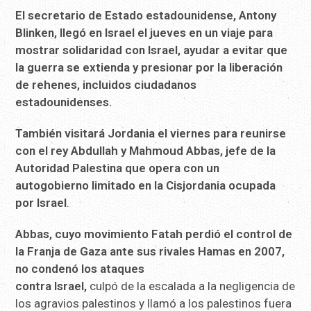
El secretario de Estado estadounidense, Antony
Blinken, llegó
en Israel el jueves en un viaje para
mostrar solidaridad con
Israel, ayudar a evitar que
la guerra se extienda y presionar por
la liberación
de rehenes, incluidos ciudadanos
estadounidenses.
También visitará Jordania el viernes para reunirse
con el rey
Abdullah y Mahmoud Abbas, jefe de la
Autoridad Palestina que opera
con un
autogobierno limitado en la Cisjordania ocupada
por Israel
.
Abbas, cuyo movimiento Fatah perdió el control de
la Franja de
Gaza ante sus rivales Hamas en 2007,
no condenó los ataques
contra Israel,
culpó de la escalada a la negligencia de
los agravios palestinos y llamó a los palestinos fuera