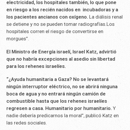
electricidad,
los hospitales también, lo que pone
en
riesgo a los recién nacidos en incubadoras y a
los pacientes
ancianos con oxígeno.
La diálisis renal
se detiene y no se pueden tomar radiografías.Los
hospitales corren el riesgo de convertirse en
morgues”.
El Ministro de Energía israelí, Israel Katz, advirtió
que no habría excepciones al asedio sin libertad
para los rehenes israelíes.
“¿Ayuda humanitaria a Gaza? No se levantará
ningún interruptor
eléctrico, no se abrirá ninguna
boca de agua y no entrará ningún
camión de
combustible hasta que los rehenes israelíes
regresen a
casa. Humanitario por humanitario.
Y
nadie debería predicarnos la moral”, publicó Katz en
las redes sociales.