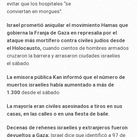
evitar que los hospitales “se
conviertan en morgues”.
Israel prometió aniquilar el movimiento Hamas que
gobierna la
Franja de Gaza en represalia por el
ataque más mortífero contra
civiles judíos desde
el Holocausto,
cuando cientos de hombres armados
cruzaron la barrera y arrasaron ciudades israelíes
el sábado.
La emisora ​​pública Kan informó que el número de
muertos
israelíes había aumentado a más de
1.300
desde el sábado.
La mayoría eran civiles asesinados a tiros en sus
casas, en las
calles o en una fiesta de baile.
Decenas de rehenes israelíes y extranjeros fueron
devueltos a
Gaza;
Israel dice que identificó a 97 de