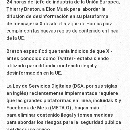
24 horas del
jefe de industria de la Unión Europea,
Thierry Breton, a Elon Musk
para abordar la
difusión de desinformación en su plataforma
de
mensajería X
desde el ataque de Hamas para
cumplir con las nuevas reglas de contenido en línea
de la UE.
Breton especificó que tenía indicios de que X -
antes conocido
como Twitter- estaba siendo
utilizado para difundir contenido
ilegal y
desinformación en la UE.
La Ley de Servicios Digitales (DSA, por sus siglas
en inglés)
recientemente implementada requiere
que las grandes plataformas en
línea, incluidas X y
Facebook de Meta (META.O) , hagan más
para
eliminar contenido ilegal y tomen medidas
para abordar los riesgos
para la seguridad pública
y el discurso cívico.