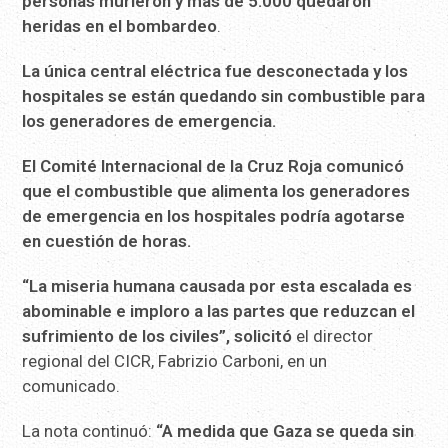
personas murieron y más de 5.000 quedaron
heridas en el bombardeo
.
La única central eléctrica fue desconectada y los
hospitales se
están quedando sin combustible para
los generadores de emergencia.
El Comité Internacional de la Cruz Roja comunicó
que el
combustible que alimenta los generadores
de emergencia en los
hospitales podría agotarse
en cuestión de horas.
“La miseria humana causada por esta escalada es
abominable e
imploro a las partes que reduzcan el
sufrimiento de los civiles”, solicitó
el director
regional del CICR, Fabrizio Carboni, en un
comunicado.
La nota continuó:
“A medida que Gaza se queda sin