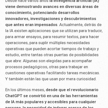
Desde hace varios años
la inteligencia artificial (IA)
viene demostrando avances en diversas áreas de
conocimiento, potenciando desarrollos
innovadores, investigaciones y descubrimientos
que antes eran impensados
. Actualmente, detrás de
la IA existen aplicaciones que se utilizan para traducir,
para armar ensayos, para resumir textos, para hacer
operaciones, para suplir múltiples necesidades
operativas que pueden acortar tiempos de trabajo y
estudio, entre tantas otras puertas de posibilidades
que abre: Algunas son elegidas para acompañar
procesos pedagógicos, otras para trabajar en
cuestiones operativas facilitando tareas mecánicas.
Y también están las que usan por mera curiosidad.
En los últimos meses,
desde que el revolucionario
ChatGPT se convirtió en una de las herramientas
de IA más populares y accesibles para cualquier
persona, la necesidad de indagar acerca de los