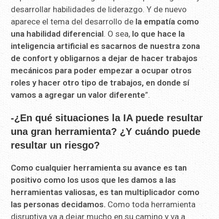
desarrollar habilidades de liderazgo. Y de nuevo
aparece el tema del desarrollo de
la empatía como
una habilidad diferencial
. O sea,
lo que hace la
inteligencia artificial es sacarnos de nuestra zona
de confort y obligarnos a dejar de hacer trabajos
mecánicos para poder empezar a ocupar otros
roles y hacer otro tipo de trabajos, en donde sí
vamos a agregar un valor diferente
”.
-¿En qué situaciones la IA puede resultar
una gran herramienta? ¿Y cuándo puede
resultar un riesgo?
Como cualquier herramienta su avance es tan
positivo como los usos que les damos a las
herramientas valiosas, es tan multiplicador como
las personas decidamos.
Como toda herramienta
disruptiva va a dejar mucho en su camino y va a