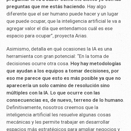
preguntas que me estás haciendo
. Hay algo
diferente que el ser humano puede hacer y un lugar
que puede ocupar, que la inteligencia artificial le va a
agregar valor el día que entendamos cuál es ese
espacio para ocupar”, proyecta Arias.
Asimismo, detalla en qué ocasiones la IA es una
herramienta con gran potencial: “En la toma de
decisiones ocurre otra cosa.
Hoy hay metodologías
que ayudan a los equipos a tomar decisiones, por
eso me parece que esto es más posible ya que no
aparecería un solo camino de resolución sino
múltiples con la IA. Lo que ocurre con las
consecuencias es, de nuevo, terreno de lo humano
.
Definitivamente, nosotros creemos que la
inteligencia artificial les resuelve algunas cosas
mecánicas y les permite trabajar en desarrollar
espacios más estratégicos para ampliar negocios y