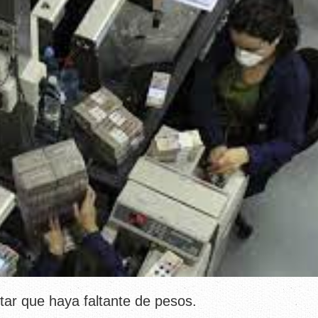
itar que haya faltante de pesos.