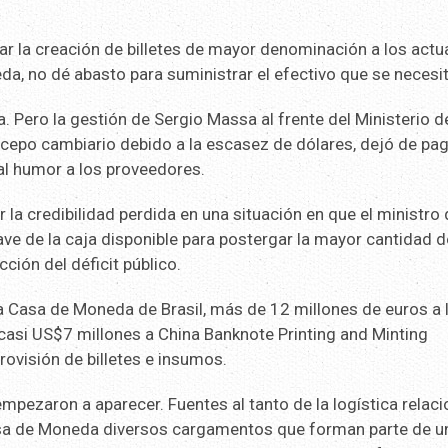
ar la creación de billetes de mayor denominación a los actu
da, no dé abasto para suministrar el efectivo que se necesit
a. Pero la gestión de Sergio Massa al frente del Ministerio d
 cepo cambiario debido a la escasez de dólares, dejó de pag
mal humor a los proveedores.
r la credibilidad perdida en una situación en que el ministro
lave de la caja disponible para postergar la mayor cantidad d
ción del déficit público.
a Casa de Moneda de Brasil, más de 12 millones de euros a 
casi US$7 millones a China Banknote Printing and Minting
rovisión de billetes e insumos.
empezaron a aparecer. Fuentes al tanto de la logística relac
asa de Moneda diversos cargamentos que forman parte de un