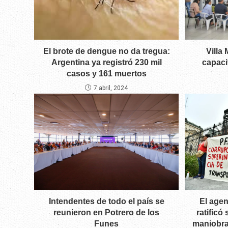
El brote de dengue no da tregua:
Villa
Argentina ya registró 230 mil
capaci
casos y 161 muertos
7 abril, 2024
Intendentes de todo el país se
El agen
reunieron en Potrero de los
ratificó
Funes
maniobra