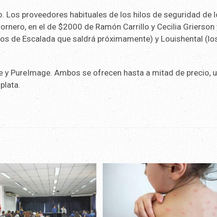
o. Los proveedores habituales de los hilos de seguridad de 
 hornero, en el de $2000 de Ramón Carrillo y Cecilia Grierson 
os de Escalada que saldrá próximamente) y Louishental (lo
e y PureImage. Ambos se ofrecen hasta a mitad de precio, 
plata.