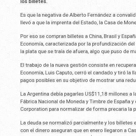
los billetes.
Es que la negativa de Alberto Fernández a convalid
llevó a que la imprenta del Estado, la Casa de Mone
Por eso se compran billetes a China, Brasil y Españ
Economía, caracterizada por la profundización del
la plata que se traía de afuera, algo que puso de 
El trabajo de la nueva gestión consiste en recupera
Economía, Luis Caputo, cerró el candado y tiró la l
pagos posibles en su objetivo de mostrar una reduc
La Argentina debía pagarles US$11,18 millones a l
Fábrica Nacional de Moneda y Timbre de España y 
Corporation para normalizar de forma precaria la p
La deuda se normalizó parcialmente y los billetes 
con el dinero aseguran que en enero llegaron a C