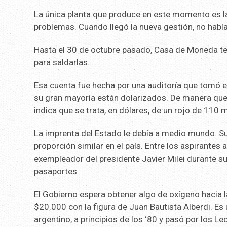
La única planta que produce en este momento es la 
problemas. Cuando llegó la nueva gestión, no había 
Hasta el 30 de octubre pasado, Casa de Moneda te
para saldarlas.
Esa cuenta fue hecha por una auditoría que tomó e
su gran mayoría están dolarizados. De manera que
indica que se trata, en dólares, de un rojo de 110 
La imprenta del Estado le debía a medio mundo. S
proporción similar en el país. Entre los aspirantes 
exempleador del presidente Javier Milei durante su
pasaportes.
El Gobierno espera obtener algo de oxígeno hacia la
$20.000 con la figura de Juan Bautista Alberdi. Es u
argentino, a principios de los ‘80 y pasó por los L