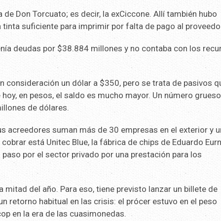
de Don Torcuato; es decir, la exCiccone. Allí también hubo
tinta suficiente para imprimir por falta de pago al proveedo
nía deudas por $38.884 millones y no contaba con los recu
n consideración un dólar a $350, pero se trata de pasivos q
 hoy, en pesos, el saldo es mucho mayor. Un número grues
millones de dólares.
us acreedores suman más de 30 empresas en el exterior y 
a cobrar está Unitec Blue, la fábrica de chips de Eduardo Eurn
 paso por el sector privado por una prestación para los
 mitad del año. Para eso, tiene previsto lanzar un billete de
n retorno habitual en las crisis: el prócer estuvo en el peso
ecop en la era de las cuasimonedas.