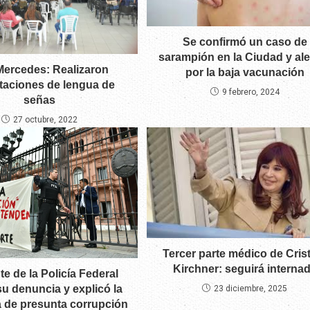
Se confirmó un caso de
sarampión en la Ciudad y ale
 Mercedes: Realizaron
por la baja vacunación
taciones de lengua de
9 febrero, 2024
señas
27 octubre, 2022
Tercer parte médico de Cris
Kirchner: seguirá interna
te de la Policía Federal
 su denuncia y explicó la
23 diciembre, 2025
 de presunta corrupción