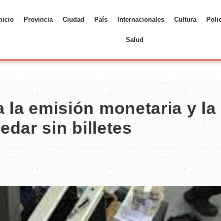
nicio
Provincia
Ciudad
País
Internacionales
Cultura
Poli
Salud
 a la emisión monetaria y la
dar sin billetes