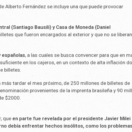
de Alberto Fernández se incluye una que puede provocar
tral (Santiago Bausili) y Casa de Moneda (Daniel
illetes que fueron encargados al exterior y que no se liberan
y españolas
, a las cuales se busca convencer para que en m
uficiente en los cajeros, en un contexto de alta inflación d
 billetes.
a más tardar el mes próximo, de 250 millones de billetes de
enominación provenientes de la imprenta brasileña y 90 mil
 de $2000.
r, que
en parte fue revelada por el presidente Javier Milei
rno debía enfrentar hechos insólitos, como los problema