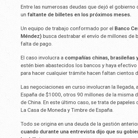
Entre las numerosas deudas que dejó el gobierno 
un
faltante de billetes en los próximos meses.
Un equipo de trabajo conformado por el
Banco Cen
Méndez)
busca destrabar el envío de millones de b
falta de pago.
El caso involucra a
compañías chinas, brasileñas 
estén bien abastecidos los bancos y haya efectivo s
para hacer cualquier trámite hacen faltan cientos de
Las negociaciones en curso involucran la llegada, 
España de $1000, otros 90 millones de la misma d
de China. En este último caso, se trata de papeles
La Casa de Moneda y Timbre de España.
Todo se origina en una deuda de la gestión anterio
cuando durante una entrevista dijo que su gobie