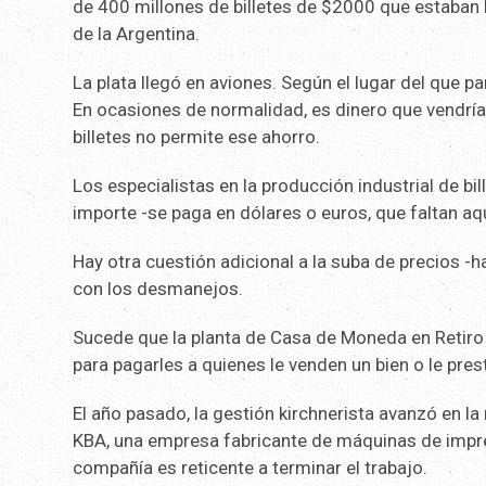
de 400 millones de billetes de $2000 que estaban 
de la Argentina.
La plata llegó en aviones. Según el lugar del que pa
En ocasiones de normalidad, es dinero que vendría 
billetes no permite ese ahorro.
Los especialistas en la producción industrial de bi
importe -se paga en dólares o euros, que faltan aq
Hay otra cuestión adicional a la suba de precios 
con los desmanejos.
Sucede que la planta de Casa de Moneda en Retiro e
para pagarles a quienes le venden un bien o le prest
El año pasado, la gestión kirchnerista avanzó en l
KBA, una empresa fabricante de máquinas de impre
compañía es reticente a terminar el trabajo.