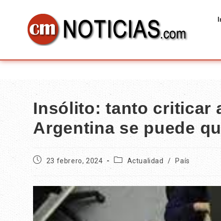
I
Insólito: tanto criticar
Argentina se puede que
23 febrero, 2024
Actualidad
/
País