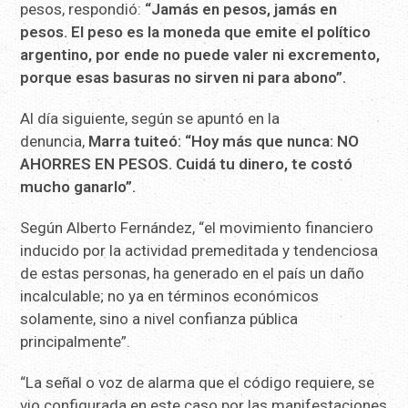
pesos, respondió:
“Jamás en pesos, jamás en
pesos. El peso es la moneda que emite el político
argentino, por ende no puede valer ni excremento,
porque esas basuras no sirven ni para abono”.
Al día siguiente, según se apuntó en la
denuncia,
Marra tuiteó: “Hoy más que nunca: NO
AHORRES EN PESOS. Cuidá tu dinero, te costó
mucho ganarlo”.
Según Alberto Fernández, “el movimiento financiero
inducido por la actividad premeditada y tendenciosa
de estas personas, ha generado en el país un daño
incalculable; no ya en términos económicos
solamente, sino a nivel confianza pública
principalmente”.
“La señal o voz de alarma que el código requiere, se
vio configurada en este caso por las manifestaciones