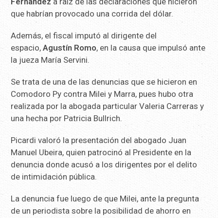
Fernández
a raíz de las declaraciones que hicieron
que habrían provocado una corrida del dólar.
Además, el fiscal imputó al dirigente del
espacio,
Agustín Romo
, en la causa que impulsó ante
la jueza María Servini.
Se trata de una de las denuncias que se hicieron en
Comodoro Py contra Milei y Marra, pues hubo otra
realizada por la abogada particular Valeria Carreras y
una hecha por Patricia Bullrich.
Picardi valoró la presentación del abogado Juan
Manuel Ubeira, quien patrocinó al Presidente en la
denuncia donde acusó a los dirigentes por el delito
de intimidación pública.
La denuncia fue luego de que Milei, ante la pregunta
de un periodista sobre la posibilidad de ahorro en