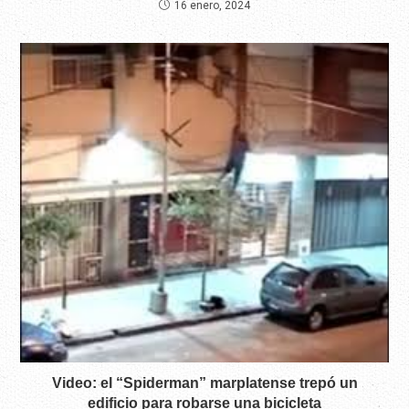
16 enero, 2024
Video: el “Spiderman” marplatense trepó un
edificio para robarse una bicicleta