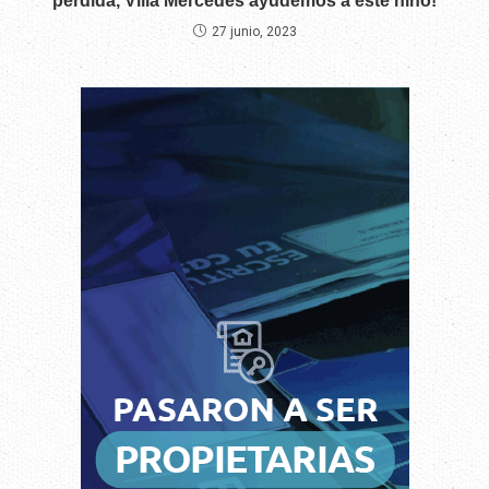
perdida, Villa Mercedes ayudemos a este niño!
27 junio, 2023