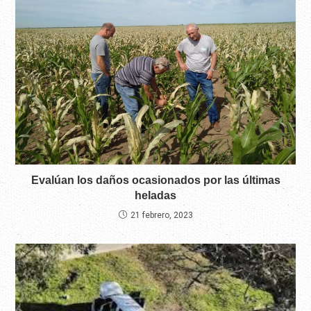
Evalúan los daños ocasionados por las últimas
heladas
21 febrero, 2023