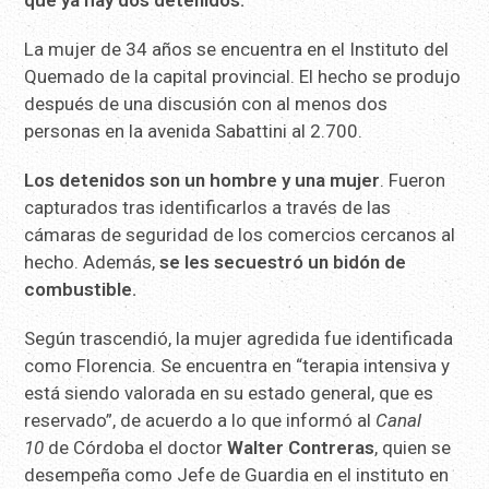
que ya hay dos detenidos.
La mujer de 34 años se encuentra en el Instituto del
Quemado de la capital provincial. El hecho se produjo
después de una discusión con al menos dos
personas en la avenida Sabattini al 2.700.
Los detenidos son un hombre y una mujer
. Fueron
capturados tras identificarlos a través de las
cámaras de seguridad de los comercios cercanos al
hecho. Además,
se les secuestró un bidón de
combustible.
Según trascendió, la mujer agredida fue identificada
como Florencia. Se encuentra en “terapia intensiva y
está siendo valorada en su estado general, que es
reservado”, de acuerdo a lo que informó al
Canal
10
de Córdoba el doctor
Walter Contreras
, quien se
desempeña como Jefe de Guardia en el instituto en