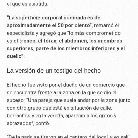
el que es asistida.
“La superficie corporal quemada es de
aproximadamente el 50 por ciento”
, remarcó el
especialista y agregó que “lo más comprometido
es
el tronco, el tórax, el abdomen, los miembros
superiores, parte de los miembros inferiores y el
cuello”.
La versión de un testigo del hecho
El hecho fue visto por el dueño de un comercio que
se encuentra frente a la zona en la que se dio el
suceso. “Una pareja que suele andar por la zona junto
con otro grupo que está en situación de calle,
borrachos y en la vereda, apareció a los gritos y
abrazados”, contó.
“De la nada se tiraron en el cantero del local, y yo salí