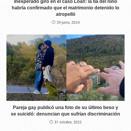
Inesperado giro en el caso Loan: la tía del niño
habría confirmado que el matrimonio detenido lo
atropelló
29 junio, 2024
Pareja gay publicó una foto de su último beso y
se suicidó: denuncian que sufrían discriminación
31 octubre, 2022