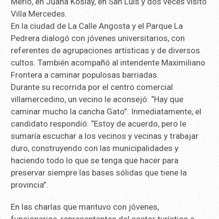
Merlo, en Juana Koslay, en San Luis y dos veces visitó
Villa Mercedes.
En la ciudad de La Calle Angosta y el Parque La
Pedrera dialogó con jóvenes universitarios, con
referentes de agrupaciones artísticas y de diversos
cultos. También acompañó al intendente Maximiliano
Frontera a caminar populosas barriadas.
Durante su recorrida por el centro comercial
villamercedino, un vecino le aconsejó: “Hay que
caminar mucho la cancha Gato”. Inmediatamente, el
candidato respondió: “Estoy de acuerdo, pero le
sumaría escuchar a los vecinos y vecinas y trabajar
duro, construyendo con las municipalidades y
haciendo todo lo que se tenga que hacer para
preservar siempre las bases sólidas que tiene la
provincia”.
En las charlas que mantuvo con jóvenes,