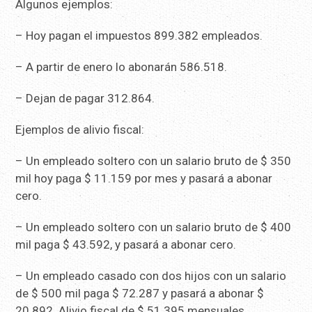
Algunos ejemplos:
– Hoy pagan el impuestos 899.382 empleados.
– A partir de enero lo abonarán 586.518.
– Dejan de pagar 312.864.
Ejemplos de alivio fiscal:
– Un empleado soltero con un salario bruto de $ 350
mil hoy paga $ 11.159 por mes y pasará a abonar
cero.
– Un empleado soltero con un salario bruto de $ 400
mil paga $ 43.592, y pasará a abonar cero.
– Un empleado casado con dos hijos con un salario
de $ 500 mil paga $ 72.287 y pasará a abonar $
20.892. Alivio fiscal de $ 51.395 mensuales.