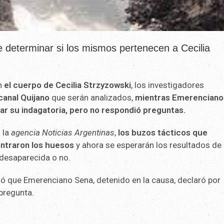
e determinar si los mismos pertenecen a Cecilia
n
el cuerpo de Cecilia Strzyzowski
, los investigadores
canal Quijano
que serán analizados,
mientras Emerenciano
iar su indagatoria, pero no respondió preguntas.
 la
agencia Noticias Argentinas
,
los buzos tácticos que
ntraron los huesos
y ahora se esperarán los resultados de 
 desaparecida o no.
mó que Emerenciano Sena, detenido en la causa, declaró por
pregunta.