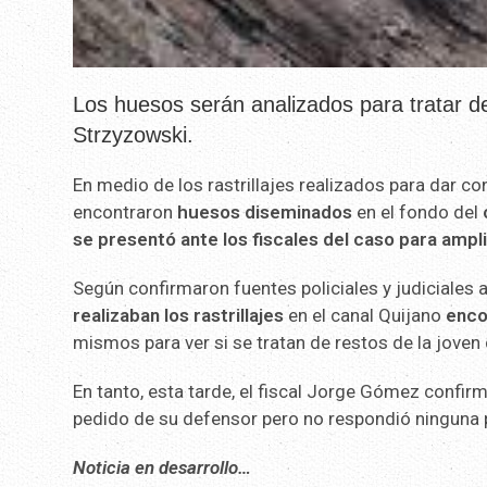
Los huesos serán analizados para tratar d
Strzyzowski.
En medio de los rastrillajes realizados para dar co
encontraron
huesos
diseminados
en el fondo del
se presentó ante los fiscales del caso para ampl
Según confirmaron fuentes policiales y judiciales a
realizaban los rastrillajes
en el canal Quijano
enco
mismos para ver si se tratan de restos de la joven
En tanto, esta tarde, el fiscal Jorge Gómez confir
pedido de su defensor pero no respondió ninguna 
Noticia en desarrollo…