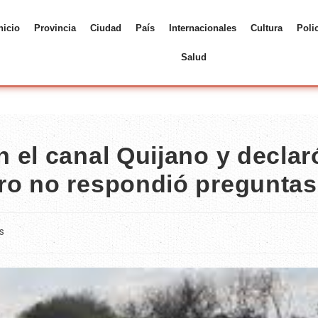
nicio
Provincia
Ciudad
País
Internacionales
Cultura
Poli
Salud
 el canal Quijano y declar
ro no respondió preguntas
s