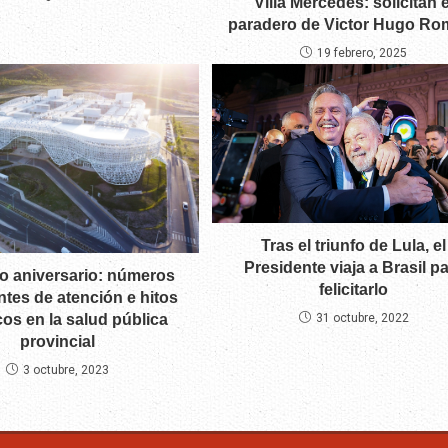
Villa Mercedes: solicitan e
paradero de Victor Hugo Ro
19 febrero, 2025
Tras el triunfo de Lula, el
Presidente viaja a Brasil p
 aniversario: números
felicitarlo
tes de atención e hitos
cos en la salud pública
31 octubre, 2022
provincial
3 octubre, 2023