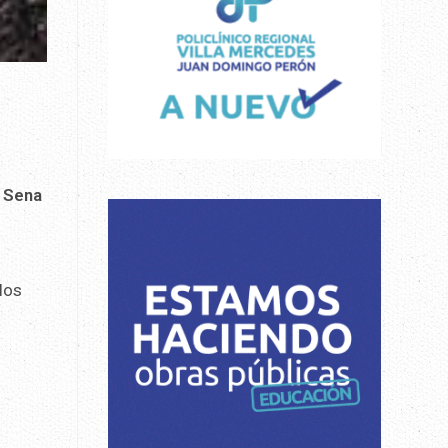
 Sena
los