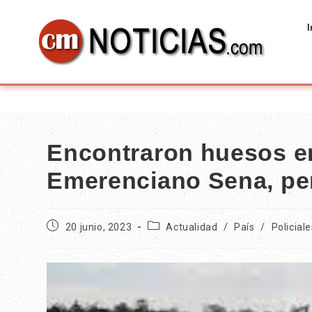
I
Encontraron huesos en
Emerenciano Sena, pe
20 junio, 2023
Actualidad
/
País
/
Policiale