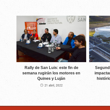
Rally de San Luis: este fin de
Segundo
semana rugirán los motores en
impactan
Quines y Luján
históri
21 abril, 2022