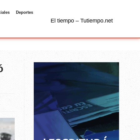
ciales
Deportes
El tiempo – Tutiempo.net
ó