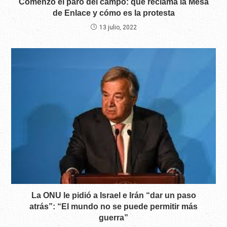
Comenzó el paro del campo: qué reclama la Mesa
de Enlace y cómo es la protesta
13 julio, 2022
La ONU le pidió a Israel e Irán “dar un paso
atrás”: “El mundo no se puede permitir más
guerra”