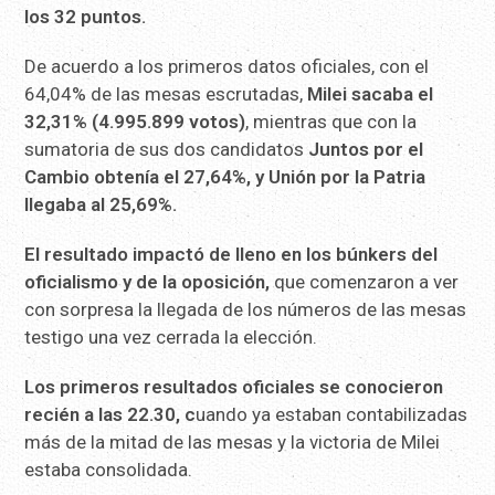
los 32 puntos.
De acuerdo a los primeros datos oficiales, con el
64,04% de las mesas escrutadas,
Milei sacaba el
32,31% (4.995.899 votos)
, mientras que con la
sumatoria de sus dos candidatos
Juntos por el
Cambio obtenía el 27,64%, y Unión por la Patria
llegaba al 25,69%.
El resultado impactó de lleno en los búnkers del
oficialismo y de la oposición,
que comenzaron a ver
con sorpresa la llegada de los números de las mesas
testigo una vez cerrada la elección.
Los primeros resultados oficiales se conocieron
recién a las 22.30, c
uando ya estaban contabilizadas
más de la mitad de las mesas y la victoria de Milei
estaba consolidada.