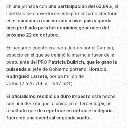
En una jornada con
una participación del 63,89%,
el
libertario se convertía en este primer turno electoral
en
el candidato más votado a nivel país y queda
bien perfilado para los comicios generales del
próximo 22 de octubre.
En segundo puesto era para Juntos por el Cambio,
espacio en el que se definió la interna a favor de la
postulante del PRO
Patricia Bullrich, que le ganó la
pulseada
al jefe de Gobierno porteño,
Horacio
Rodríguez Larreta,
por un millón de
votos (2.626.706 a 1.647.531).
El oficialismo recibió un duro impacto
esta noche
con una derrota que lo ubicó en el tercer lugar, un
resultado que
de repetirse en octubre lo dejaría
fuera de una eventual segunda vuelta.