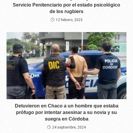
Servicio Penitenciario por el estado psicológico
de los rugbiers
12 febrero, 2023
Detuvieron en Chaco a un hombre que estaba
prófugo por intentar asesinar a su novia y su
suegra en Córdoba
24 septiembre, 2024