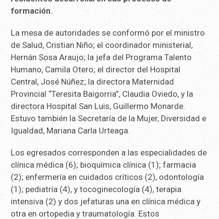
formación.
La mesa de autoridades se conformó por el ministro
de Salud, Cristian Niño; el coordinador ministerial,
Hernán Sosa Araujo; la jefa del Programa Talento
Humano, Camila Otero; el director del Hospital
Central, José Núñez; la directora Maternidad
Provincial “Teresita Baigorria”, Claudia Oviedo, y la
directora Hospital San Luis, Guillermo Monarde.
Estuvo también la Secretaría de la Mujer, Diversidad e
Igualdad, Mariana Carla Urteaga.
Los egresados corresponden a las especialidades de
clínica médica (6); bioquímica clínica (1); farmacia
(2); enfermería en cuidados críticos (2), odontología
(1); pediatría (4), y tocoginecología (4), terapia
intensiva (2) y dos jefaturas una en clínica médica y
otra en ortopedia y traumatología. Estos