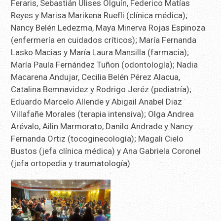
Feraris, Sebastián Ulises Olguín, Federico Matías
Reyes y Marisa Marikena Ruefli (clínica médica);
Nancy Belén Ledezma, Maya Minerva Rojas Espinoza
(enfermería en cuidados críticos); María Fernanda
Lasko Macias y María Laura Mansilla (farmacia);
María Paula Fernández Tuñon (odontología); Nadia
Macarena Andujar, Cecilia Belén Pérez Alacua,
Catalina Bemnavidez y Rodrigo Jeréz (pediatría);
Eduardo Marcelo Allende y Abigail Anabel Diaz
Villafañe Morales (terapia intensiva); Olga Andrea
Arévalo, Ailin Marmorato, Danilo Andrade y Nancy
Fernanda Ortiz (tocoginecología); Magali Cielo
Bustos (jefa clínica médica) y Ana Gabriela Coronel
(jefa ortopedia y traumatología).